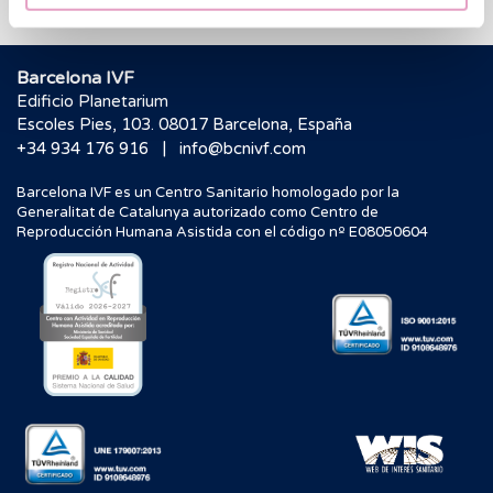
Barcelona IVF
Edificio Planetarium
Escoles Pies, 103. 08017 Barcelona, España
|
+34 934 176 916
info@bcnivf.com
Barcelona IVF es un Centro Sanitario homologado por la
Generalitat de Catalunya autorizado como Centro de
Reproducción Humana Asistida con el código nº E08050604