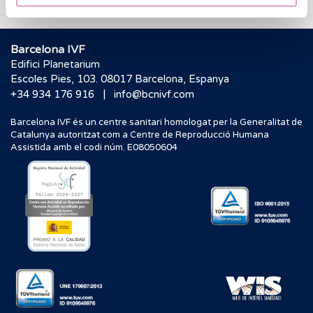
Barcelona IVF
Edifici Planetarium
Escoles Pies, 103. 08017 Barcelona, Espanya
|
+34 934 176 916
info@bcnivf.com
Barcelona IVF és un centre sanitari homologat per la Generalitat de
Catalunya autoritzat com a Centre de Reproducció Humana
Assistida amb el codi núm. E08050604