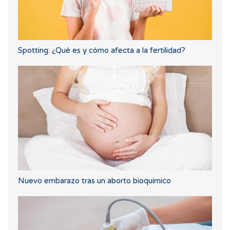
Spotting: ¿Qué es y cómo afecta a la fertilidad?
Nuevo embarazo tras un aborto bioquímico