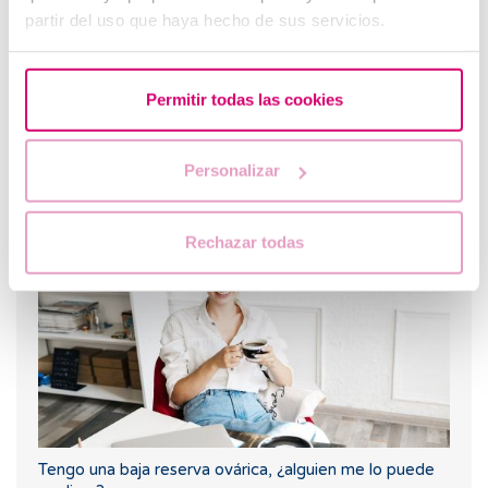
partir del uso que haya hecho de sus servicios.
Permitir todas las cookies
Personalizar
¿Puedo quedar embarazada si he tenido o tengo
quistes en los ovarios?
Rechazar todas
Tengo una baja reserva ovárica, ¿alguien me lo puede