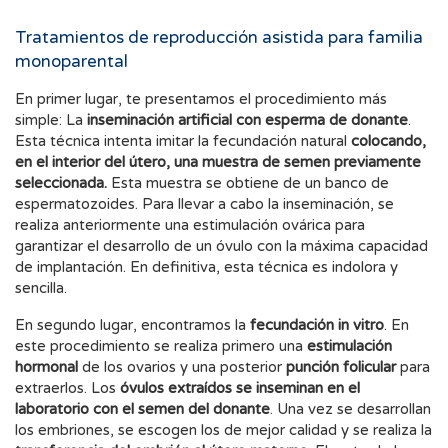
Tratamientos de reproducción asistida para familia
monoparental
En primer lugar, te presentamos el procedimiento más
simple: La
inseminación artificial con esperma de donante
.
Esta técnica intenta imitar la fecundación natural
colocando,
en el interior del útero, una muestra de semen previamente
seleccionada.
Esta muestra se obtiene de un banco de
espermatozoides. Para llevar a cabo la inseminación, se
realiza anteriormente una estimulación ovárica para
garantizar el desarrollo de un óvulo con la máxima capacidad
de implantación. En definitiva, esta técnica es indolora y
sencilla.
En segundo lugar, encontramos la
fecundación in vitro
. En
este procedimiento se realiza primero una
estimulación
hormonal
de los ovarios y una posterior
punción folicular
para
extraerlos. Los
óvulos extraídos se inseminan en el
laboratorio con el semen del donante
. Una vez se desarrollan
los embriones, se escogen los de mejor calidad y se realiza la