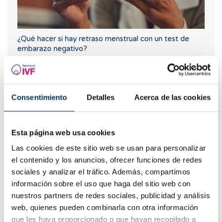
¿Qué hacer si hay retraso menstrual con un test de
embarazo negativo?
Consentimiento
Detalles
Acerca de las cookies
Esta página web usa cookies
Las cookies de este sitio web se usan para personalizar
el contenido y los anuncios, ofrecer funciones de redes
sociales y analizar el tráfico. Además, compartimos
¿Cuáles son los síntomas de implantación embrionaria?
información sobre el uso que haga del sitio web con
nuestros partners de redes sociales, publicidad y análisis
web, quienes pueden combinarla con otra información
que les haya proporcionado o que hayan recopilado a