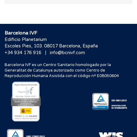
Barcelona IVF
Edificio Planetarium
Escoles Pies, 103. 08017 Barcelona, España
|
+34 934 176 916
info@bcnivf.com
Barcelona IVF es un Centro Sanitario homologado por la
Generalitat de Catalunya autorizado como Centro de
Reproducción Humana Asistida con el código nº E08050604