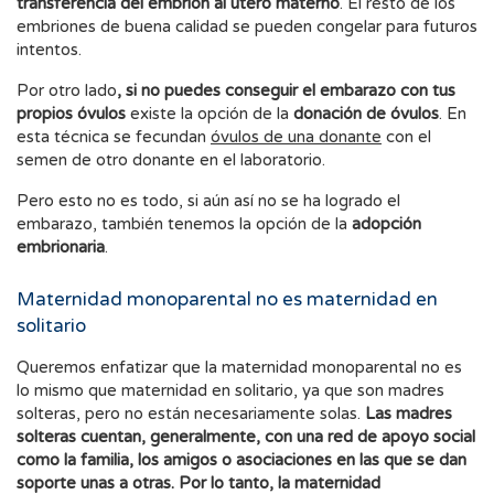
transferencia del embrión al útero materno
. El resto de los
embriones de buena calidad se pueden congelar para futuros
intentos.
Por otro lado
, si no puedes conseguir el embarazo con tus
propios óvulos
existe la opción de la
donación de óvulos
. En
esta técnica se fecundan
óvulos de una donante
con el
semen de otro donante en el laboratorio.
Pero esto no es todo, si aún así no se ha logrado el
embarazo, también tenemos la opción de la
adopción
embrionaria
.
Maternidad monoparental no es maternidad en
solitario
Queremos enfatizar que la maternidad monoparental no es
lo mismo que maternidad en solitario, ya que son madres
solteras, pero no están necesariamente solas.
Las madres
solteras cuentan, generalmente, con una red de apoyo social
como la familia, los amigos o asociaciones en las que se dan
soporte unas a otras. Por lo tanto, la maternidad