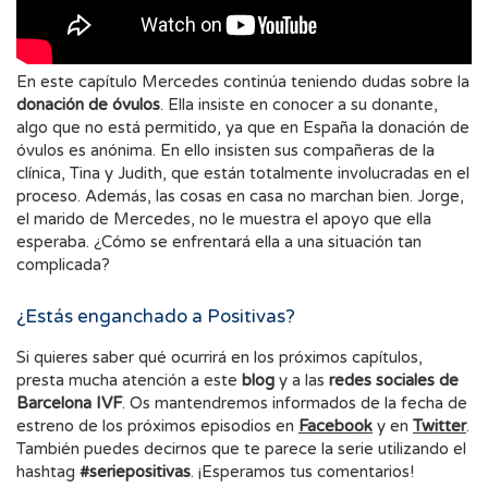
En este capítulo Mercedes continúa teniendo dudas sobre la
donación de óvulos
. Ella insiste en conocer a su donante,
algo que no está permitido, ya que en España la donación de
óvulos es anónima. En ello insisten sus compañeras de la
clínica, Tina y Judith, que están totalmente involucradas en el
proceso. Además, las cosas en casa no marchan bien. Jorge,
el marido de Mercedes, no le muestra el apoyo que ella
esperaba. ¿Cómo se enfrentará ella a una situación tan
complicada?
¿Estás enganchado a Positivas?
Si quieres saber qué ocurrirá en los próximos capítulos,
presta mucha atención a este
blog
y a las
redes sociales de
Barcelona IVF
. Os mantendremos informados de la fecha de
estreno de los próximos episodios en
Facebook
y en
Twitter
.
También puedes decirnos que te parece la serie utilizando el
hashtag
#seriepositivas
. ¡Esperamos tus comentarios!