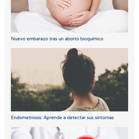
Nuevo embarazo tras un aborto bioquímico
Endometriosis: Aprende a detectar sus síntomas