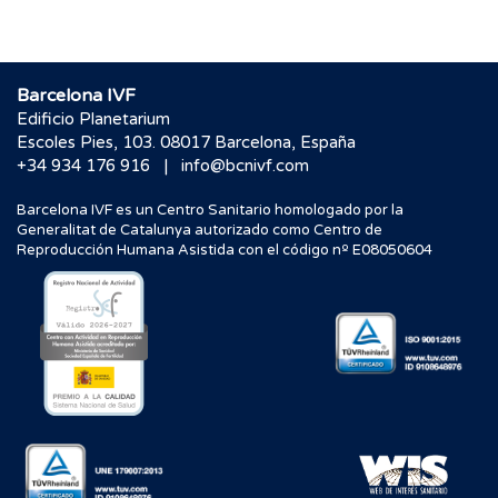
Barcelona IVF
Edificio Planetarium
Escoles Pies, 103. 08017 Barcelona, España
|
+34 934 176 916
info@bcnivf.com
Barcelona IVF es un Centro Sanitario homologado por la
Generalitat de Catalunya autorizado como Centro de
Reproducción Humana Asistida con el código nº E08050604