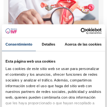
Endometrio Trilaminar: ¿qué significa?
Consentimiento
Detalles
Acerca de las cookies
Esta página web usa cookies
Las cookies de este sitio web se usan para personalizar
el contenido y los anuncios, ofrecer funciones de redes
sociales y analizar el tráfico. Además, compartimos
información sobre el uso que haga del sitio web con
nuestros partners de redes sociales, publicidad y análisis
web, quienes pueden combinarla con otra información
que les haya proporcionado o que hayan recopilado a
¿Cuáles son los síntomas de implantación embrionaria?