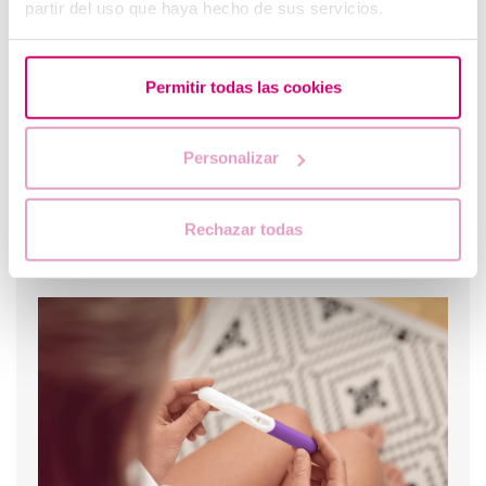
partir del uso que haya hecho de sus servicios.
Permitir todas las cookies
Personalizar
Rechazar todas
Trompas de Falopio obstruidas: ¿solución?