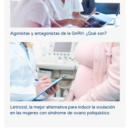
Agonistas y antagonistas de la GnRH: ¿Qué son?
Letrozol, la mejor alternativa para inducir la ovulación
en las mujeres con síndrome de ovario poliquístico.