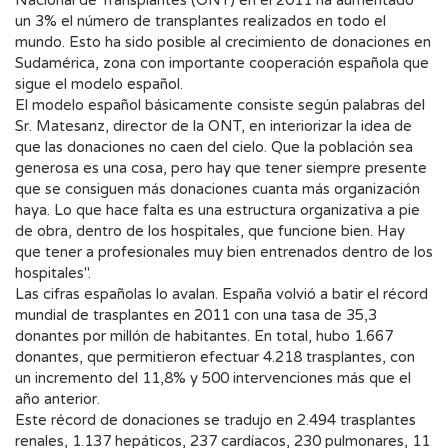
Nacional de Transplantes (ONT) en el 2011 ha aumentado
un 3% el número de transplantes realizados en todo el
mundo. Esto ha sido posible al crecimiento de donaciones en
Sudamérica, zona con importante cooperación española que
sigue el modelo español.
El modelo español básicamente consiste según palabras del
Sr. Matesanz, director de la ONT, en interiorizar la idea de
que las donaciones no caen del cielo. Que la población sea
generosa es una cosa, pero hay que tener siempre presente
que se consiguen más donaciones cuanta más organización
haya. Lo que hace falta es una estructura organizativa a pie
de obra, dentro de los hospitales, que funcione bien. Hay
que tener a profesionales muy bien entrenados dentro de los
hospitales".
Las cifras españolas lo avalan. España volvió a batir el récord
mundial de trasplantes en 2011 con una tasa de 35,3
donantes por millón de habitantes. En total, hubo 1.667
donantes, que permitieron efectuar 4.218 trasplantes, con
un incremento del 11,8% y 500 intervenciones más que el
año anterior.
Este récord de donaciones se tradujo en 2.494 trasplantes
renales, 1.137 hepáticos, 237 cardíacos, 230 pulmonares, 11