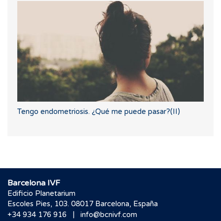
Tengo endometriosis. ¿Qué me puede pasar?(II)
Barcelona IVF
Edificio Planetarium
Escoles Pies, 103. 08017 Barcelona, España
|
+34 934 176 916
info@bcnivf.com