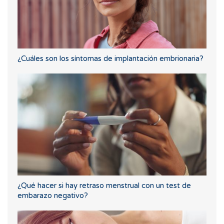
¿Cuáles son los síntomas de implantación embrionaria?
¿Qué hacer si hay retraso menstrual con un test de
embarazo negativo?