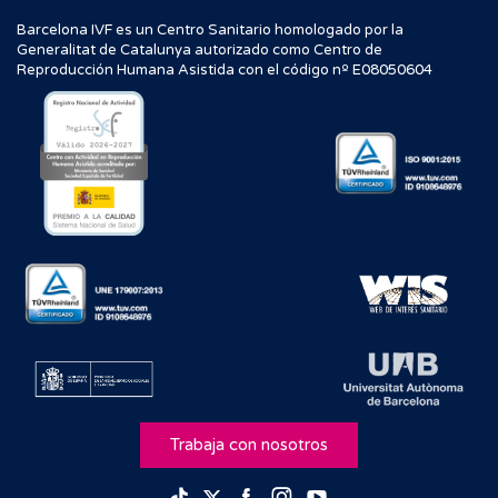
Barcelona IVF es un Centro Sanitario homologado por la
Generalitat de Catalunya autorizado como Centro de
Reproducción Humana Asistida con el código nº E08050604
Trabaja con nosotros
Facebook
Instagram
Youtube
TikTok
Twitter