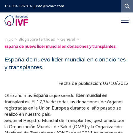
B
+34 934 176 916
info@bcnivf.com
Barcelona
IVF
Inicio
Blog sobre fertilidad
General
España de nuevo líder mundial en donaciones y transplantes.
España de nuevo líder mundial en donaciones
y transplantes.
Fecha de publicación: 03/10/2012
Otro año más
España
sigue siendo
líder mundial en
transplantes
. El 17,3% de todas las donaciones de órganos
registradas en la Unión Europea durante el año pasado se
realizó en nuestro país.
Según el Registro Mundial de Transplantes, gestionado por
la Organización Mundial de Salud (OMS) y la Organización