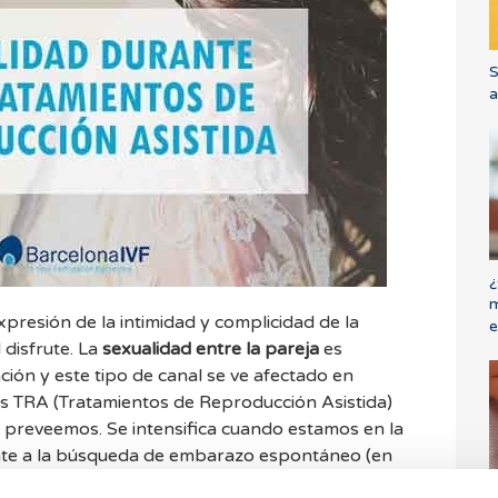
S
a
¿
m
xpresión de la intimidad y complicidad de la
e
disfrute. La
sexualidad entre la pareja
es
ón y este tipo de canal se ve afectado en
 TRA (Tratamientos de Reproducción Asistida)
ca cuando estamos en la
nte a la búsqueda de embarazo espontáneo (en
 rutinario
, escaso, primario y en ocasiones