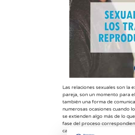
Las relaciones sexuales son la e
pareja, son un momento para el 
también una forma de comunicaci
numerosas ocasiones cuando los
se extienden algo más de lo que preveemos. Se intensifi
fase del proceso correspondie
casa) y
si no es exitoso se vuelve