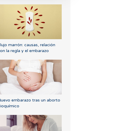
lujo marrón: causas, relación
on la regla y el embarazo
uevo embarazo tras un aborto
ioquímico