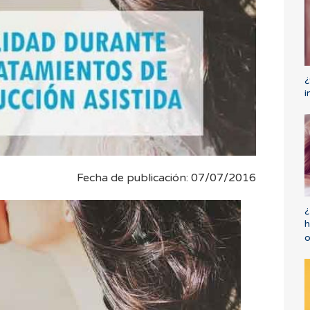
¿
i
Fecha de publicación: 07/07/2016
¿
h
o