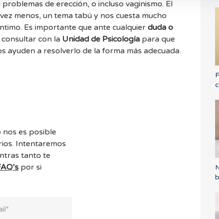
problemas de erección, o incluso vaginismo. El
 vez menos, un tema tabú y nos cuesta mucho
 íntimo. Es importante que ante cualquier
duda o
consultar con la
Unidad de Psicología
para que
os ayuden a resolverlo de la forma más adecuada.
F
c
 nos es posible
ios. Intentaremos
ntras tanto te
FAQ’s
por si
N
b