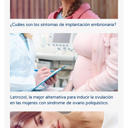
¿Cuáles son los síntomas de implantación embrionaria?
Letrozol, la mejor alternativa para inducir la ovulación
en las mujeres con síndrome de ovario poliquístico.