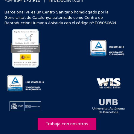
|
+34 934 176 916
info@bcnivf.com
Barcelona IVF es un Centro Sanitario homologado por la
Generalitat de Catalunya autorizado como Centro de
Reproducción Humana Asistida con el código nº E08050604
Trabaja con nosotros