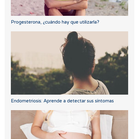
Progesterona, ¿cuándo hay que utilizarla?
Endometriosis: Aprende a detectar sus síntomas