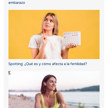
embarazo
Spotting: ¿Qué es y cómo afecta a la fertilidad?