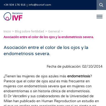
B
+34 934 176 916
info@bcnivf.com
Barcelona
IVF
Inicio
Blog sobre fertilidad
General
Asociación entre el color de los ojos y la endometriosis severa.
Asociación entre el color de los ojos y la
endometriosis severa.
Fecha de publicación: 02/10/2014
¿Tienen las mujeres de ojos azules más
endometriosis
?
Parece que el color de ojos azul es más frecuente en
mujeres con endometriosis severa que en mujeres con
endoemtriomas o sin historia clínica de endometriosis.
El Dr Vercellini y sus colaboradores de la Universidad de
Milan han publicado en Human Reproduction un estudio en