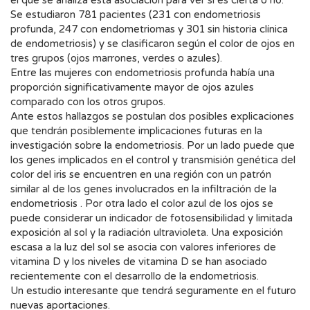
el que se analiza esta asociación para ver si es cierta o no.
Se estudiaron 781 pacientes (231 con endometriosis
profunda, 247 con endometriomas y 301 sin historia clínica
de endometriosis) y se clasificaron según el color de ojos en
tres grupos (ojos marrones, verdes o azules).
Entre las mujeres con endometriosis profunda había una
proporción significativamente mayor de ojos azules
comparado con los otros grupos.
Ante estos hallazgos se postulan dos posibles explicaciones
que tendrán posiblemente implicaciones futuras en la
investigación sobre la endometriosis. Por un lado puede que
los genes implicados en el control y transmisión genética del
color del iris se encuentren en una región con un patrón
similar al de los genes involucrados en la infiltración de la
endometriosis . Por otra lado el color azul de los ojos se
puede considerar un indicador de fotosensibilidad y limitada
exposición al sol y la radiación ultravioleta. Una exposición
escasa a la luz del sol se asocia con valores inferiores de
vitamina D y los niveles de vitamina D se han asociado
recientemente con el desarrollo de la endometriosis.
Un estudio interesante que tendrá seguramente en el futuro
nuevas aportaciones.