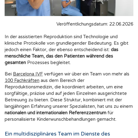
Veröffentlichungsdatum: 22.06.2026
In der assistierten Reproduktion sind Technologie und
klinische Protokolle von grundlegender Bedeutung. Es gibt
jedoch einen Faktor, der ebenso entscheidend ist:
das
menschliche Team, das den Patienten während des
gesamten
Prozesses begleitet.
Bei
Barcelona IVF
verfügen wir über ein Team von mehr als
100 Fachkräften
aus dem Bereich der
Reproduktionsmedizin, die koordiniert arbeiten, um eine
sorgfältige, präzise und auf jeden Einzelnen ausgerichtete
Betreuung zu bieten. Diese Struktur, kombiniert mit der
langjährigen Erfahrung unserer Spezialisten, hat uns zu einem
nationalen und internationalen Referenzzentrum
für
personalisierte Kinderwunschbehandlungen gemacht.
Ein multidisziplinäres Team im Dienste des