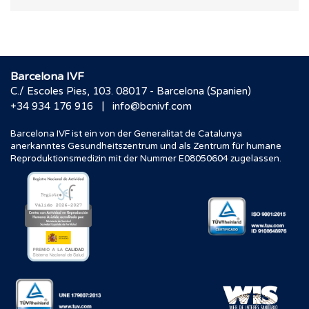
Barcelona IVF
C./ Escoles Pies, 103. 08017 - Barcelona (Spanien)
|
+34 934 176 916
info@bcnivf.com
Barcelona IVF ist ein von der Generalitat de Catalunya
anerkanntes Gesundheitszentrum und als Zentrum für humane
Reproduktionsmedizin mit der Nummer E08050604 zugelassen.