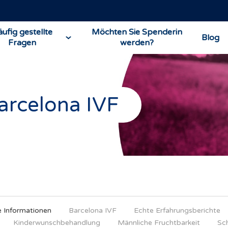
ufig gestellte
Möchten Sie Spenderin
Blog
Fragen
werden?
arcelona IVF
e Informationen
Barcelona IVF
Echte Erfahrungsberichte
Kinderwunschbehandlung
Männliche Fruchtbarkeit
Sc