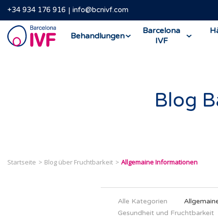
+34 934 176 916
info@bcnivf.com
Barcelona
Barcelona
Hä
Behandlungen
IVF
IVF
Blog B
Startseite
Blog über Fruchtbarkeit
Allgemaine Informationen
Alle Kategorien
Allgemain
Gesundheit und Fruchtbarkeit