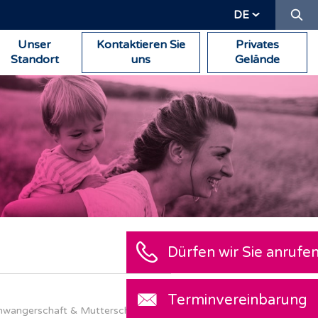
Su
DE
Unser
Kontaktieren Sie
Privates
Standort
uns
Gelände
hwangerschaft & Mutterschaft