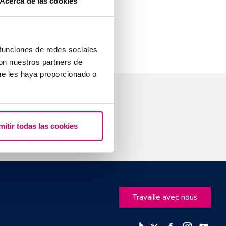
Acerca de las cookies
ncevoir et une
s la qualité du
 funciones de redes sociales
con nuestros partners de
ue les haya proporcionado o
stions
mitir todas las cookies
Travaille avec nous