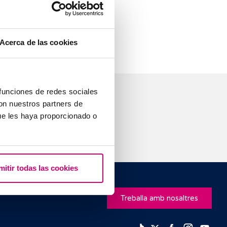
 probable que
n i en la salut
Acerca de las cookies
 funciones de redes sociales
con nuestros partners de
ue les haya proporcionado o
mitir todas las cookies
Treballa amb nosaltres