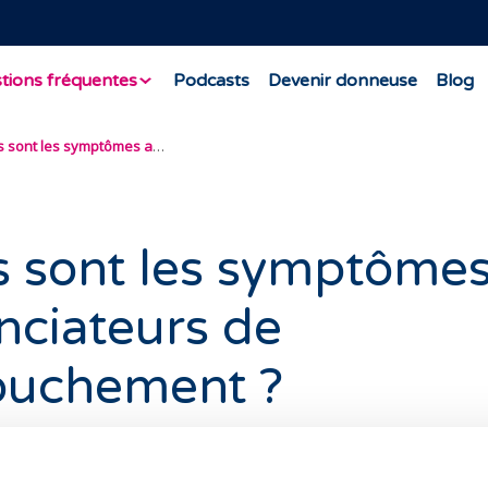
tions fréquentes
Podcasts
Devenir donneuse
Blog
Quels sont les symptômes annonciateurs de l’accouchement ?
s sont les symptôme
nciateurs de
couchement ?
les plus fréquents indiquant que le processus d’accouche