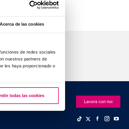
Acerca de las cookies
 funciones de redes sociales
con nuestros partners de
ue les haya proporcionado o
mitir todas las cookies
Lavora con noi
Facebook
Insta
Yo
TikTok
Twitter