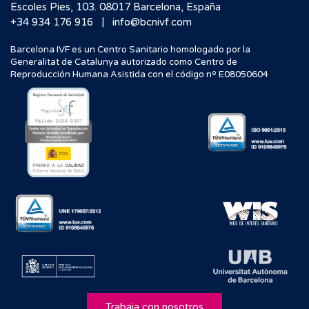
Escoles Pies, 103. 08017 Barcelona, España
|
+34 934 176 916
info@bcnivf.com
Barcelona IVF es un Centro Sanitario homologado por la
Generalitat de Catalunya autorizado como Centro de
Reproducción Humana Asistida con el código nº E08050604
Trabaja con nosotros