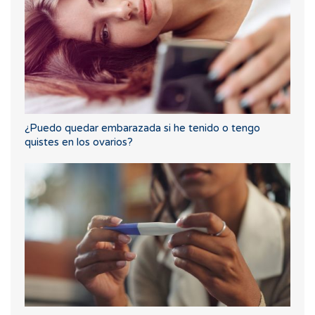
¿Puedo quedar embarazada si he tenido o tengo
quistes en los ovarios?