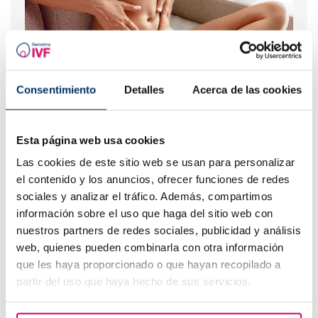
Consentimiento
Detalles
Acerca de las cookies
Útero lateralizado o inclinado: ¿cómo afecta a la
fertilidad?
Esta página web usa cookies
Las cookies de este sitio web se usan para personalizar
el contenido y los anuncios, ofrecer funciones de redes
sociales y analizar el tráfico. Además, compartimos
información sobre el uso que haga del sitio web con
nuestros partners de redes sociales, publicidad y análisis
web, quienes pueden combinarla con otra información
que les haya proporcionado o que hayan recopilado a
partir del uso que haya hecho de sus servicios.
Tengo una baja reserva ovárica, ¿alguien me lo puede