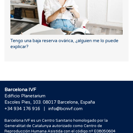
Tengo una baja reserva ovárica, ¿alguien me lo puede
explicar?
Barcelona IVF
Edificio Planetarium
Escoles Pies, 103. 08017 Barcelona, España
|
+34 934 176 916
info@bcnivf.com
Barcelona IVF es un Centro Sanitario homologado por la
Generalitat de Catalunya autorizado como Centro de
Reproducción Humana Asistida con el código nº E08050604