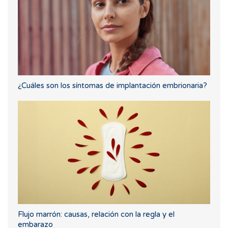
¿Cuáles son los síntomas de implantación embrionaria?
Flujo marrón: causas, relación con la regla y el
embarazo