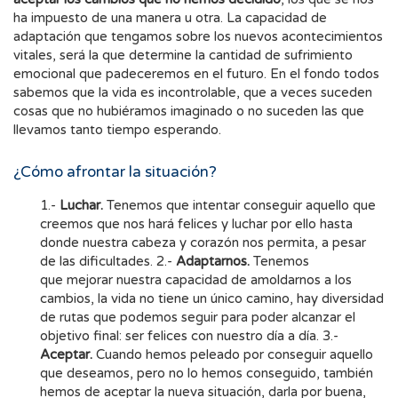
ha impuesto de una manera u otra. La capacidad de
adaptación que tengamos sobre los nuevos acontecimientos
vitales, será la que determine la cantidad de sufrimiento
emocional que padeceremos en el futuro. En el fondo todos
sabemos que la vida es incontrolable, que a veces suceden
cosas que no hubiéramos imaginado o no suceden las que
llevamos tanto tiempo esperando.
¿Cómo afrontar la situación?
1.-
Luchar.
Tenemos que intentar conseguir aquello que
creemos que nos hará felices y luchar por ello hasta
donde nuestra cabeza y corazón nos permita, a pesar
de las dificultades. 2.-
Adaptarnos.
Tenemos
que mejorar nuestra capacidad de amoldarnos a los
cambios, la vida no tiene un único camino, hay diversidad
de rutas que podemos seguir para poder alcanzar el
objetivo final: ser felices con nuestro día a día. 3.-
Aceptar.
Cuando hemos peleado por conseguir aquello
que deseamos, pero no lo hemos conseguido, también
hemos de aceptar la nueva situación, darla por buena,