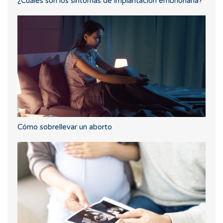
¿Cuáles son los síntomas de implantación embrionaria?
Cómo sobrellevar un aborto