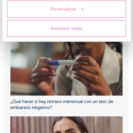
Personalizar
¿Puedo quedar embarazada si he tenido o tengo
quistes en los ovarios?
Rechazar todas
¿Qué hacer si hay retraso menstrual con un test de
embarazo negativo?