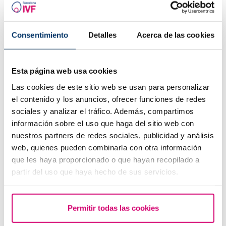
Consentimiento
Detalles
Acerca de las cookies
Esta página web usa cookies
Las cookies de este sitio web se usan para personalizar
el contenido y los anuncios, ofrecer funciones de redes
Endometriosis: Aprende a detectar sus síntomas
sociales y analizar el tráfico. Además, compartimos
información sobre el uso que haga del sitio web con
Los más leídos
nuestros partners de redes sociales, publicidad y análisis
web, quienes pueden combinarla con otra información
que les haya proporcionado o que hayan recopilado a
partir del uso que haya hecho de sus servicios.
Permitir todas las cookies