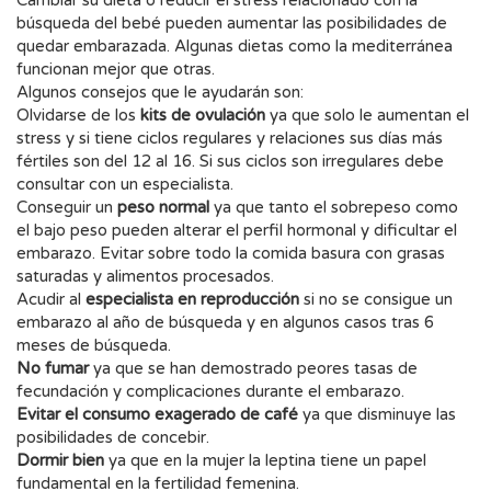
Cambiar su dieta o reducir el stress relacionado con la
búsqueda del bebé pueden aumentar las posibilidades de
quedar embarazada. Algunas dietas como la mediterránea
funcionan mejor que otras.
Algunos consejos que le ayudarán son:
Olvidarse de los
kits de ovulación
ya que solo le aumentan el
stress y si tiene ciclos regulares y relaciones sus días más
fértiles son del 12 al 16. Si sus ciclos son irregulares debe
consultar con un especialista.
Conseguir un
peso normal
ya que tanto el sobrepeso como
el bajo peso pueden alterar el perfil hormonal y dificultar el
embarazo. Evitar sobre todo la comida basura con grasas
saturadas y alimentos procesados.
Acudir al
especialista en reproducción
si no se consigue un
embarazo al año de búsqueda y en algunos casos tras 6
meses de búsqueda.
No fumar
ya que se han demostrado peores tasas de
fecundación y complicaciones durante el embarazo.
Evitar el consumo exagerado de café
ya que disminuye las
posibilidades de concebir.
Dormir bien
ya que en la mujer la leptina tiene un papel
fundamental en la fertilidad femenina.