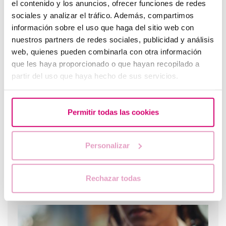
el contenido y los anuncios, ofrecer funciones de redes
sociales y analizar el tráfico. Además, compartimos
información sobre el uso que haga del sitio web con
nuestros partners de redes sociales, publicidad y análisis
Tengo una baja reserva ovárica, ¿alguien me lo puede
web, quienes pueden combinarla con otra información
explicar?
que les haya proporcionado o que hayan recopilado a
partir del uso que haya hecho de sus servicios.
Permitir todas las cookies
Personalizar
Rechazar todas
Nuevo embarazo tras un aborto bioquímico