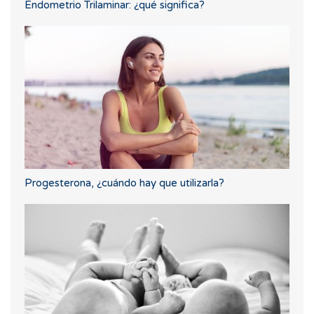
Endometrio Trilaminar: ¿qué significa?
Progesterona, ¿cuándo hay que utilizarla?