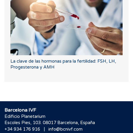
La clave de las hormonas para la fertilidad: FSH, LH,
Progesterona y AMH
Barcelona IVF
Edificio Planetarium
Escoles Pies, 103. 08017 Barcelona, España
|
+34 934 176 916
info@bcnivf.com