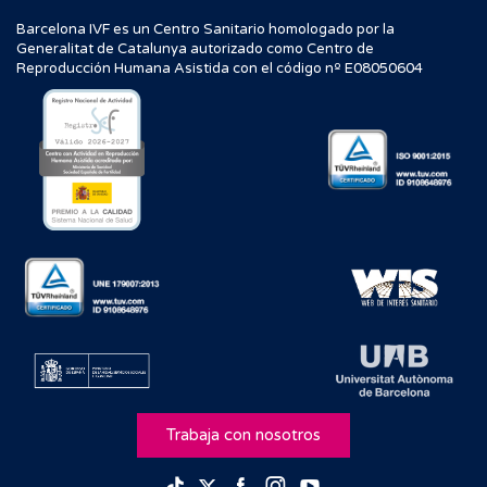
Barcelona IVF es un Centro Sanitario homologado por la
Generalitat de Catalunya autorizado como Centro de
Reproducción Humana Asistida con el código nº E08050604
Trabaja con nosotros
Facebook
Instagram
Youtube
TikTok
Twitter