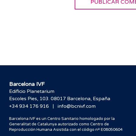
Barcelona IVF
Edificio Planetarium
Escoles Pies, 103. 08017 Barcelona, España
|
+34 934 176 916
info@bcnivf.com
Barcelona IVF es un Centro Sanitario homologado por la
Generalitat de Catalunya autorizado como Centro de
Reproducción Humana Asistida con el código nº E08050604