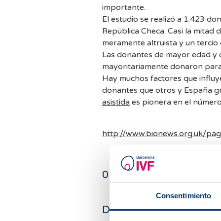
importante.
El estudio se realizó a 1.423 d
República Checa. Casi la mitad 
meramente altruista y un tercio
Las donantes de mayor edad y c
mayoritariamente donaron para 
Hay muchos factores que influy
donantes que otros y España gra
asistida
es pionera en el númer
http://www.bionews.org.uk/pa
0
comentarios
Consentimiento
Deja un comentario