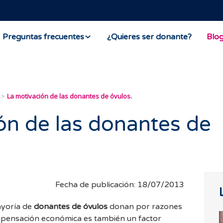
Preguntas frecuentes
¿Quieres ser donante?
Blo
La motivación de las donantes de óvulos.
ón de las donantes de
Fecha de publicación: 18/07/2013
ayoría de
donantes de óvulos
donan por razones
ompensación económica es también un factor