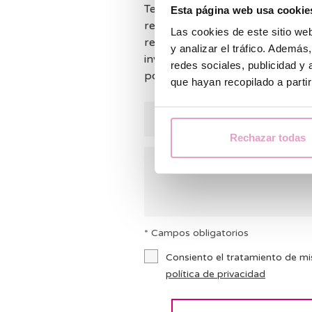
Tenemos muchas consultas y no
Esta página web usa cookie
responder a todos los comentar
Las cookies de este sitio we
responder lo antes posible. Mie
y analizar el tráfico. Ademá
invitamos a consultar nuestras
redes sociales, publicidad y
podemos ayudarte.
que hayan recopilado a parti
Rechazar todas
* Campos obligatorios
Consiento el tratamiento de mi
política de privacidad