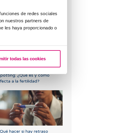
 funciones de redes sociales
tero lateralizado o inclinado:
con nuestros partners de
cómo afecta a la fertilidad?
ue les haya proporcionado o
mitir todas las cookies
potting: ¿Qué es y cómo
fecta a la fertilidad?
Qué hacer si hay retraso