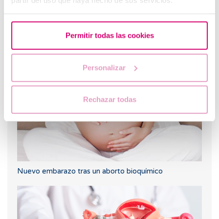
Permitir todas las cookies
¿Qué hacer si hay retraso menstrual con un test de
embarazo negativo?
Personalizar
Rechazar todas
Nuevo embarazo tras un aborto bioquímico