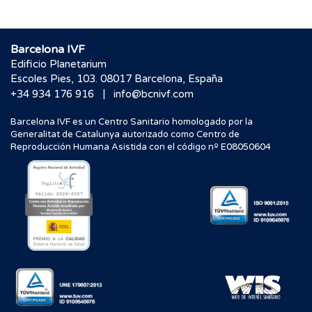
Barcelona IVF
Edificio Planetarium
Escoles Pies, 103. 08017 Barcelona, España
|
+34 934 176 916
info@bcnivf.com
Barcelona IVF es un Centro Sanitario homologado por la
Generalitat de Catalunya autorizado como Centro de
Reproducción Humana Asistida con el código nº E08050604