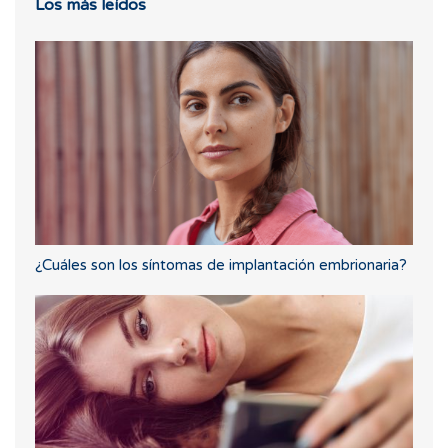
Los más leídos
¿Cuáles son los síntomas de implantación embrionaria?