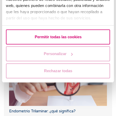
web, quienes pueden combinarla con otra información
que les haya proporcionado o que hayan recopilado a
partir del uso que haya hecho de sus servicios.
Permitir todas las cookies
¿Puedo quedar embarazada si he tenido o tengo
quistes en los ovarios?
Personalizar
Rechazar todas
Endometrio Trilaminar: ¿qué significa?