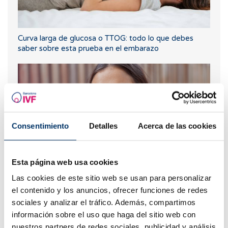
Curva larga de glucosa o TTOG: todo lo que debes
saber sobre esta prueba en el embarazo
Consentimiento
Detalles
Acerca de las cookies
Esta página web usa cookies
¿Cuáles son los síntomas de implantación embrionaria?
Las cookies de este sitio web se usan para personalizar
el contenido y los anuncios, ofrecer funciones de redes
sociales y analizar el tráfico. Además, compartimos
información sobre el uso que haga del sitio web con
nuestros partners de redes sociales, publicidad y análisis