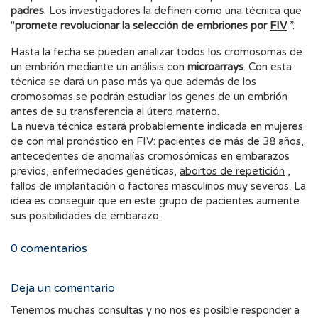
padres
. Los investigadores la definen como una técnica que
"
promete revolucionar la selección de embriones por
FIV
”.
Hasta la fecha se pueden analizar todos los cromosomas de
un embrión mediante un análisis con
microarrays
. Con esta
técnica se dará un paso más ya que además de los
cromosomas se podrán estudiar los genes de un embrión
antes de su transferencia al útero materno.
La nueva técnica estará probablemente indicada en mujeres
de con mal pronóstico en FIV: pacientes de más de 38 años,
antecedentes de anomalías cromosómicas en embarazos
previos, enfermedades genéticas,
abortos de repetición
,
fallos de implantación o factores masculinos muy severos. La
idea es conseguir que en este grupo de pacientes aumente
sus posibilidades de embarazo.
0
comentarios
Deja un comentario
Tenemos muchas consultas y no nos es posible responder a