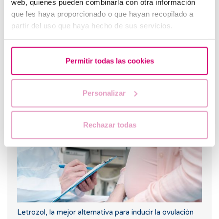
web, quienes pueden combinarla con otra información
que les haya proporcionado o que hayan recopilado a
partir del uso que haya hecho de sus servicios.
Permitir todas las cookies
Curva larga de glucosa o TTOG: todo lo que debes
saber sobre esta prueba en el embarazo
Personalizar
Rechazar todas
Letrozol, la mejor alternativa para inducir la ovulación