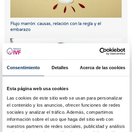
Flujo marrón: causas, relación con la regla y el
embarazo
Consentimiento
Detalles
Acerca de las cookies
Esta página web usa cookies
Las cookies de este sitio web se usan para personalizar
Progesterona, ¿cuándo hay que utilizarla?
el contenido y los anuncios, ofrecer funciones de redes
sociales y analizar el tráfico. Además, compartimos
información sobre el uso que haga del sitio web con
nuestros partners de redes sociales, publicidad y análisis