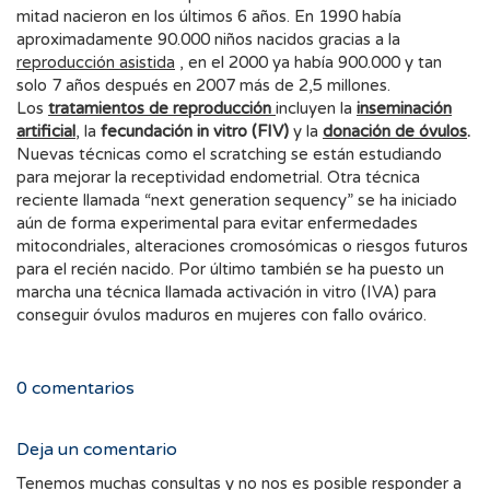
mitad nacieron en los últimos 6 años. En 1990 había
aproximadamente 90.000 niños nacidos gracias a la
reproducción asistida
, en el 2000 ya había 900.000 y tan
solo 7 años después en 2007 más de 2,5 millones.
Los
tratamientos de reproducción
incluyen la
inseminación
artificial
, la
fecundación in vitro (FIV)
y la
donación de óvulos
.
Nuevas técnicas como el scratching se están estudiando
para mejorar la receptividad endometrial. Otra técnica
reciente llamada “next generation sequency” se ha iniciado
aún de forma experimental para evitar enfermedades
mitocondriales, alteraciones cromosómicas o riesgos futuros
para el recién nacido. Por último también se ha puesto un
marcha una técnica llamada activación in vitro (IVA) para
conseguir óvulos maduros en mujeres con fallo ovárico.
0
comentarios
Deja un comentario
Tenemos muchas consultas y no nos es posible responder a