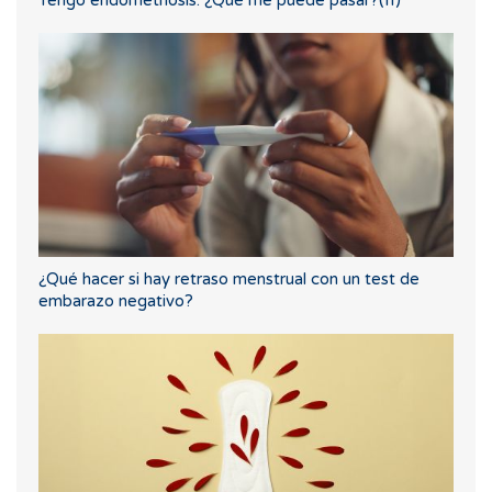
Tengo endometriosis. ¿Qué me puede pasar?(II)
¿Qué hacer si hay retraso menstrual con un test de
embarazo negativo?