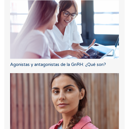
Agonistas y antagonistas de la GnRH: ¿Qué son?