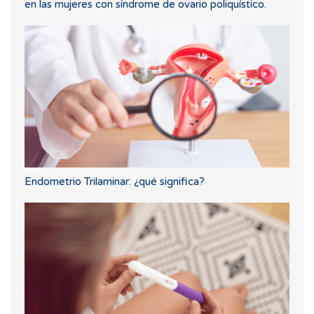
en las mujeres con síndrome de ovario poliquístico.
Endometrio Trilaminar: ¿qué significa?