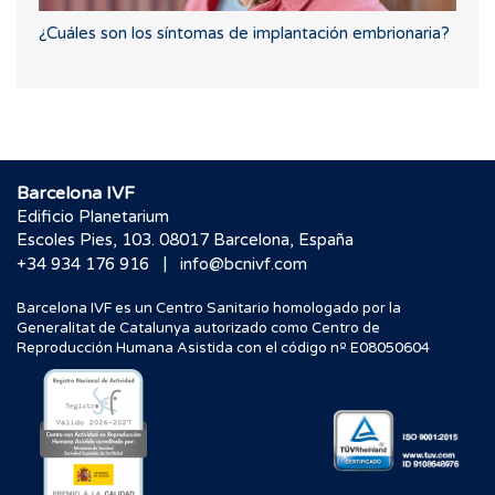
¿Cuáles son los síntomas de implantación embrionaria?
Barcelona IVF
Edificio Planetarium
Escoles Pies, 103. 08017 Barcelona, España
|
+34 934 176 916
info@bcnivf.com
Barcelona IVF es un Centro Sanitario homologado por la
Generalitat de Catalunya autorizado como Centro de
Reproducción Humana Asistida con el código nº E08050604