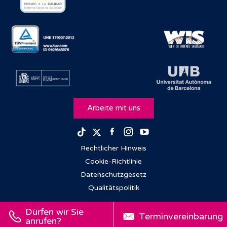
Arbeite mit uns
Facebook
Instagram
Youtube
TikTok
Twitter
Rechtlicher Hinweis
Cookie-Richtlinie
Datenschutzgesetz
Qualitätspolitik
Dürfen wir Sie
Terminvereinbarung
anrufen?