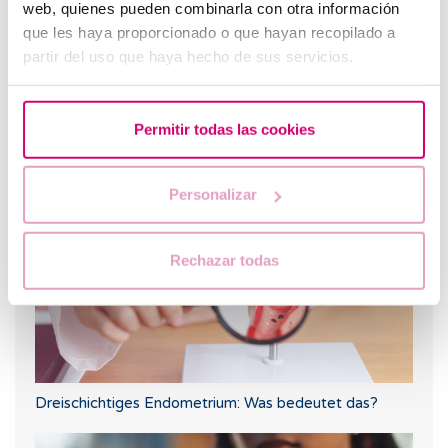
web, quienes pueden combinarla con otra información
que les haya proporcionado o que hayan recopilado a
partir del uso que haya hecho de sus servicios.
Was passiert, wenn die Gebärmutterschleimhaut zu
Permitir todas las cookies
dünn oder zu dick ist?
Personalizar
Rechazar todas
Dreischichtiges Endometrium: Was bedeutet das?