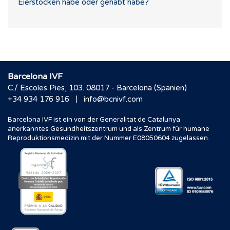
Eierstöcken habe oder gehabt habe?
Barcelona IVF
C./ Escoles Pies, 103. 08017 - Barcelona (Spanien)
|
+34 934 176 916
info@bcnivf.com
Barcelona IVF ist ein von der Generalitat de Catalunya
anerkanntes Gesundheitszentrum und als Zentrum für humane
Reproduktionsmedizin mit der Nummer E08050604 zugelassen.