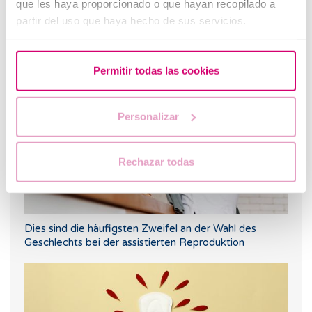
que les haya proporcionado o que hayan recopilado a
partir del uso que haya hecho de sus servicios.
Was passiert, wenn die Gebärmutterschleimhaut zu
dünn oder zu dick ist?
Permitir todas las cookies
Personalizar
Rechazar todas
Dies sind die häufigsten Zweifel an der Wahl des
Geschlechts bei der assistierten Reproduktion