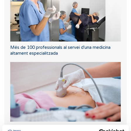
Més de 100 professionals al servei d'una medicina
altament especialitzada
Primera ecografia després d'una FIV o ovodonació