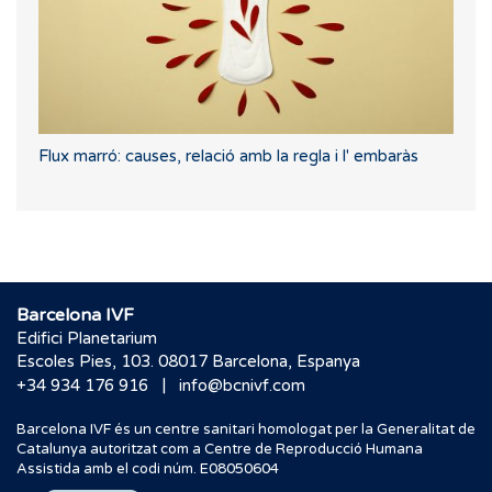
Flux marró: causes, relació amb la regla i l' embaràs
Barcelona IVF
Edifici Planetarium
Escoles Pies, 103. 08017 Barcelona, Espanya
|
+34 934 176 916
info@bcnivf.com
Barcelona IVF és un centre sanitari homologat per la Generalitat de
Catalunya autoritzat com a Centre de Reproducció Humana
Assistida amb el codi núm. E08050604