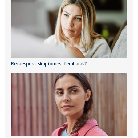
Betaespera: símptomes d'embaràs?