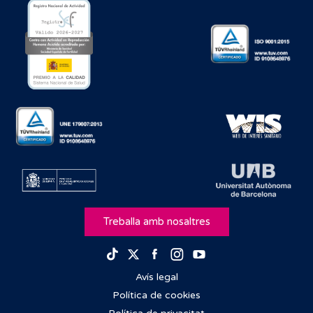
Treballa amb nosaltres
Facebook
Instagram
Youtube
TikTok
Twitter
Avís legal
Política de cookies