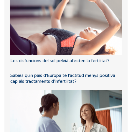
Les disfuncions del sòl pelvià afecten la fertilitat?
Sabies quin país d'Europa té l'actitud menys positiva
cap als tractaments d'infertilitat?