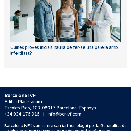
Quines proves inicials hauria de fer-se una parella amb
infertilitat?
Barcelona IVF
Edifici Planetarium
Escoles Pies, 103. 08017 Barcelona, Espanya
|
+34 934 176 916
info@bcnivf.com
Barcelona IVF és un centre sanitari homologat per la Generalitat de