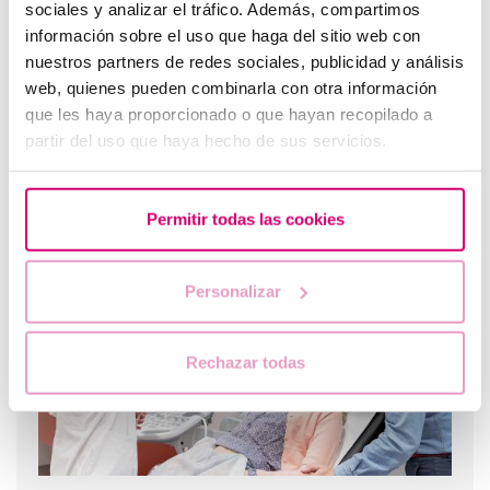
sociales y analizar el tráfico. Además, compartimos
información sobre el uso que haga del sitio web con
nuestros partners de redes sociales, publicidad y análisis
web, quienes pueden combinarla con otra información
que les haya proporcionado o que hayan recopilado a
partir del uso que haya hecho de sus servicios.
Què s’ha de fer si la menstruació s'endarrereix amb un
Permitir todas las cookies
test d’embaràs negatiu?
Personalizar
Rechazar todas