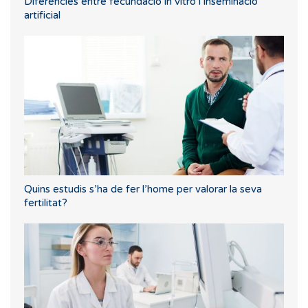
Diferències entre fecundació in vitro i inseminació
artificial
Quins estudis s’ha de fer l’home per valorar la seva
fertilitat?