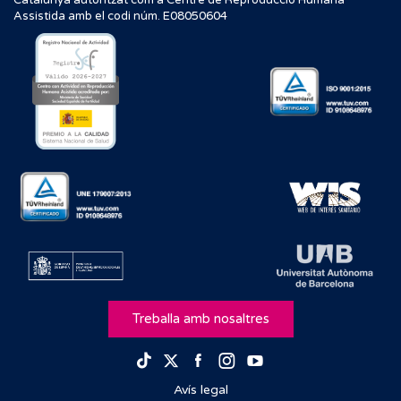
Catalunya autoritzat com a Centre de Reproducció Humana
Assistida amb el codi núm. E08050604
Treballa amb nosaltres
Facebook
Instagram
Youtube
TikTok
Twitter
Avís legal