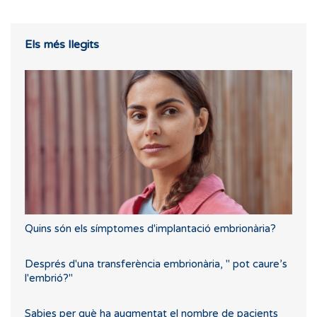
Els més llegits
Quins són els símptomes d'implantació embrionària?
Després d'una transferència embrionària, " pot caure’s
l'embrió?"
Sabies per què ha augmentat el nombre de pacients