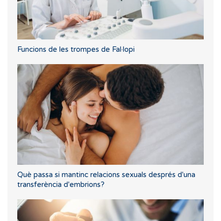
Funcions de les trompes de Fal·lopi
Què passa si mantinc relacions sexuals després d'una
transferència d'embrions?