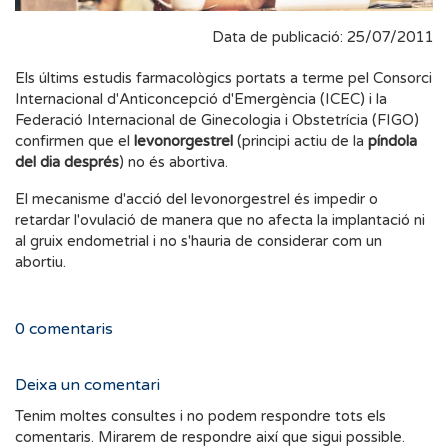
Data de publicació: 25/07/2011
Els últims estudis farmacològics portats a terme pel Consorci
Internacional d'Anticoncepció d'Emergència (ICEC) i la
Federació Internacional de Ginecologia i Obstetrícia (FIGO)
confirmen que el
levonorgestrel
(principi actiu de la
píndola
del dia després
) no és abortiva.
El mecanisme d'acció del levonorgestrel és impedir o
retardar l'ovulació de manera que no afecta la implantació ni
al gruix endometrial i no s'hauria de considerar com un
abortiu.
0
comentaris
Deixa un comentari
Tenim moltes consultes i no podem respondre tots els
comentaris. Mirarem de respondre així que sigui possible.