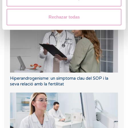
Fertilitat i nutrició: Quina és la dieta més adequada
durant una FIV?
Rechazar todas
Hiperandrogenisme: un símptoma clau del SOP i la
seva relació amb la fertilitat