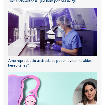
Tinc endometriosi. Què hem pot passar?(II)
Amb reproducció assistida es poden evitar malalties
hereditàries?