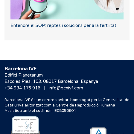
Entendre el SOP: reptes i solucions per a la fertilitat
Barcelona IVF
Edifici Planetarium
Escoles Pies, 103. 08017 Barcelona, Espanya
|
+34 934 176 916
info@bcnivf.com
Barcelona IVF és un centre sanitari homologat per la Generalitat de
Catalunya autoritzat com a Centre de Reproducció Humana
Assistida amb el codi núm. E08050604