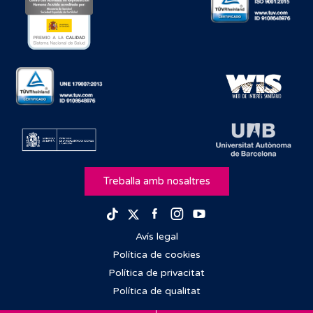
Treballa amb nosaltres
Facebook
Instagram
Youtube
TikTok
Twitter
Avís legal
Política de cookies
Política de privacitat
Política de qualitat