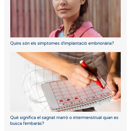
Quins són els símptomes d'implantació embrionària?
Què significa el sagnat marró o intermenstrual quan es
busca l’embaràs?