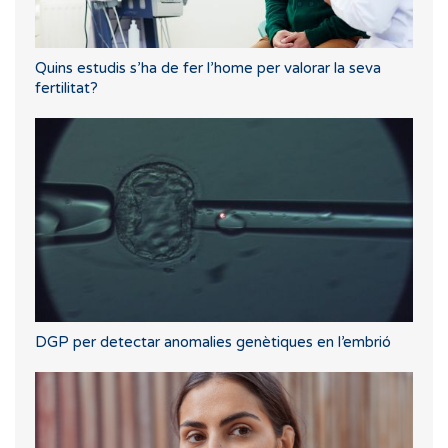
Quins estudis s’ha de fer l’home per valorar la seva
fertilitat?
DGP per detectar anomalies genètiques en l’embrió