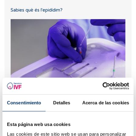
Sabies què és l'epidídim?
Preservar la fertilitat amb la vitrificació d'òvuls
Consentimiento
Detalles
Acerca de las cookies
Esta página web usa cookies
Las cookies de este sitio web se usan para personalizar