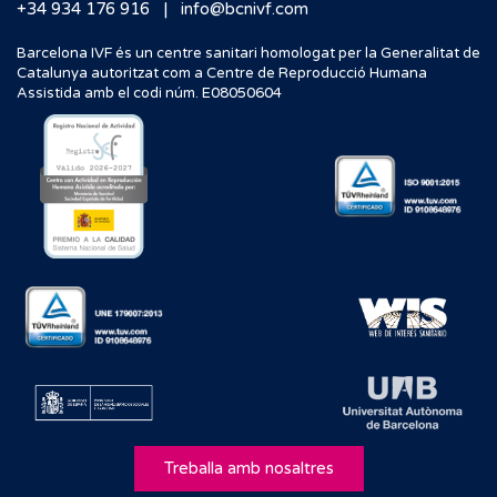
|
+34 934 176 916
info@bcnivf.com
Barcelona IVF és un centre sanitari homologat per la Generalitat de
Catalunya autoritzat com a Centre de Reproducció Humana
Assistida amb el codi núm. E08050604
Treballa amb nosaltres