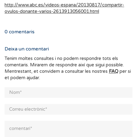
http://www.abc.es/videos-espana/20130817/compartir-
ovulos-donante-varios-2613913056001.html
0
comentaris
Deixa un comentari
Tenim moltes consultes i no podem respondre tots els
comentaris. Mirarem de respondre així que sigui possible.
Mentrestant, et convidem a consultar les nostres
FAQ
per si
et podem ajudar.