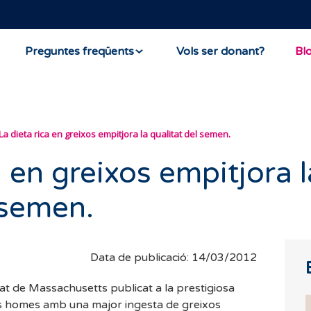
Preguntes freqüents
Vols ser donant?
Bl
La dieta rica en greixos empitjora la qualitat del semen.
a en greixos empitjora l
 semen.
Data de publicació: 14/03/2012
at de Massachusetts publicat a la prestigiosa
s homes amb una major ingesta de greixos