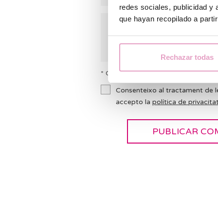
redes sociales, publicidad y
que hayan recopilado a parti
Rechazar todas
* Camps obligatoris
Consenteixo al tractament de l
accepto la
política de privacitat