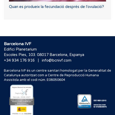
Quan es produeix la fecundació després de l'ovulació?
Barcelona IVF
Edifici Planetarium
Escoles Pies, 103. 08017 Barcelona, Espanya
|
+34 934 176 916
info@bcnivf.com
Barcelona IVF és un centre sanitari homologat per la Generalitat de
Catalunya autoritzat com a Centre de Reproducció Humana
Assistida amb el codi núm. E08050604