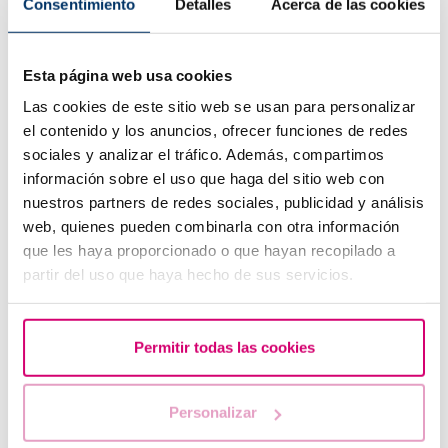
Consentimiento
Detalles
Acerca de las cookies
Esta página web usa cookies
Las cookies de este sitio web se usan para personalizar
el contenido y los anuncios, ofrecer funciones de redes
Què s’ha de fer si la menstruació s'endarrereix amb un
sociales y analizar el tráfico. Además, compartimos
test d’embaràs negatiu?
información sobre el uso que haga del sitio web con
nuestros partners de redes sociales, publicidad y análisis
web, quienes pueden combinarla con otra información
que les haya proporcionado o que hayan recopilado a
partir del uso que haya hecho de sus servicios.
Permitir todas las cookies
Personalizar
Betaespera: símptomes d'embaràs?