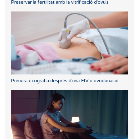
Preservar la fertilitat amb la vitrificació d'òvuls
Primera ecografia després d'una FIV o ovodonació