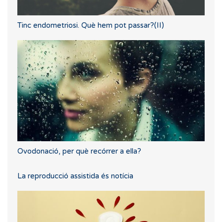
Tinc endometriosi. Què hem pot passar?(II)
Ovodonació, per què recórrer a ella?
La reproducció assistida és notícia