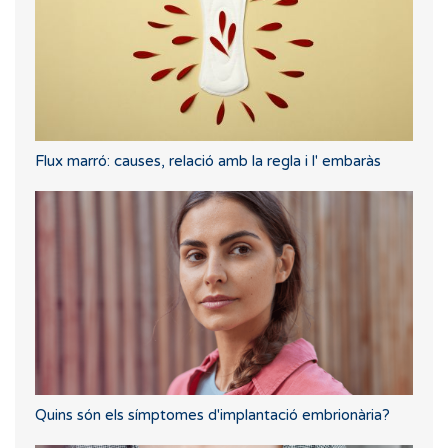
Flux marró: causes, relació amb la regla i l' embaràs
Quins són els símptomes d'implantació embrionària?