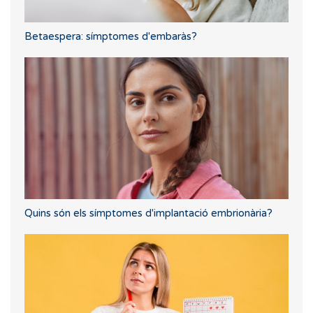
Betaespera: símptomes d'embaràs?
Quins són els símptomes d'implantació embrionària?