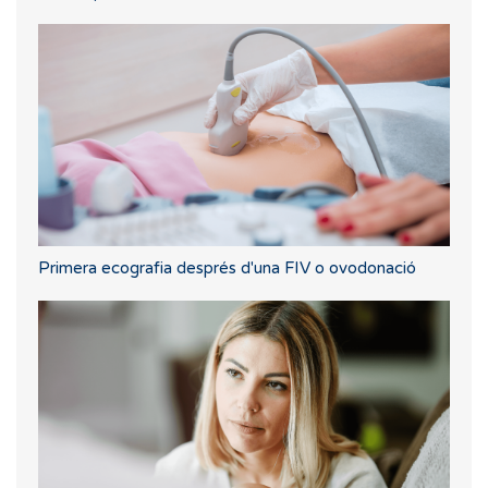
Primera ecografia després d'una FIV o ovodonació