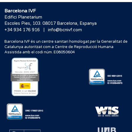
Barcelona IVF
Edifici Planetarium
Escoles Pies, 103. 08017 Barcelona, Espanya
|
+34 934 176 916
info@bcnivf.com
Barcelona IVF és un centre sanitari homologat per la Generalitat de
Catalunya autoritzat com a Centre de Reproducció Humana
Assistida amb el codi núm. E08050604