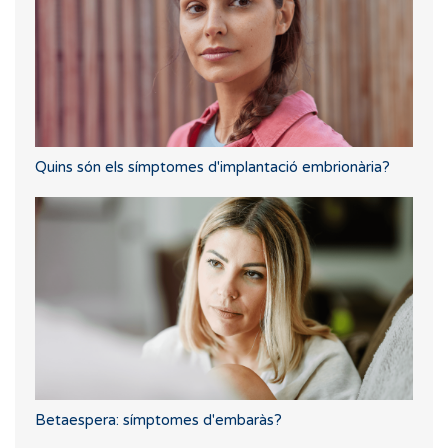
Quins són els símptomes d'implantació embrionària?
Betaespera: símptomes d'embaràs?