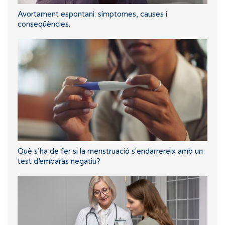
Avortament espontani: símptomes, causes i
conseqüències.
Què s’ha de fer si la menstruació s'endarrereix amb un
test d’embaràs negatiu?