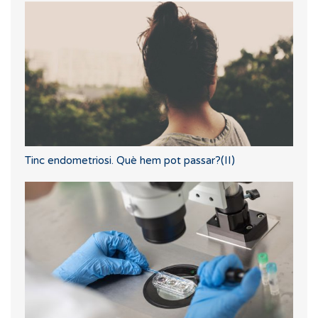
Tinc endometriosi. Què hem pot passar?(II)