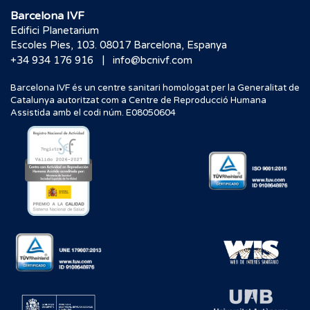
Barcelona IVF
Edifici Planetarium
Escoles Pies, 103. 08017 Barcelona, Espanya
|
+34 934 176 916
info@bcnivf.com
Barcelona IVF és un centre sanitari homologat per la Generalitat de
Catalunya autoritzat com a Centre de Reproducció Humana
Assistida amb el codi núm. E08050604