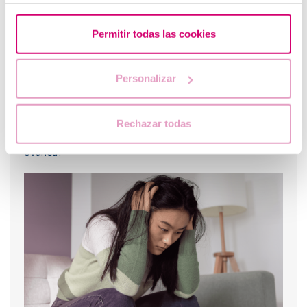
Permitir todas las cookies
Personalizar
Rechazar todas
Quins són els valors que indiquen una baixa reserva
ovàrica?