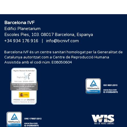
Barcelona IVF
Edifici Planetarium
Escoles Pies, 103. 08017 Barcelona, Espanya
|
+34 934 176 916
info@bcnivf.com
Barcelona IVF és un centre sanitari homologat per la Generalitat de
Catalunya autoritzat com a Centre de Reproducció Humana
Assistida amb el codi núm. E08050604