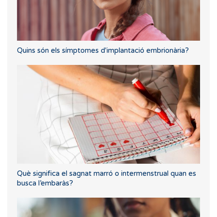
Quins són els símptomes d'implantació embrionària?
Què significa el sagnat marró o intermenstrual quan es
busca l’embaràs?