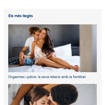
Els més llegits
Orgasmes i pelvis: la seva relació amb la fertilitat