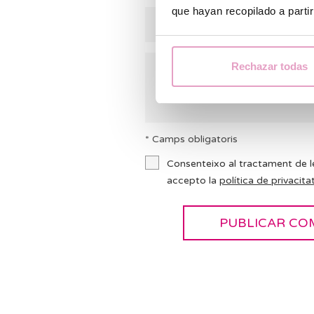
que hayan recopilado a parti
Rechazar todas
* Camps obligatoris
Consenteixo al tractament de l
accepto la
política de privacitat