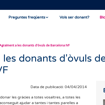
Preguntes freqüents
Vols ser donant?
Bl
Agraïment a les donants d'òvuls de Barcelona IVF
 les donants d'òvuls d
VF
Data de publicació: 04/04/2014
 donar les gràcies a totes vosaltres, a totes les
conseguit ajudar a tantes i tantes parelles a