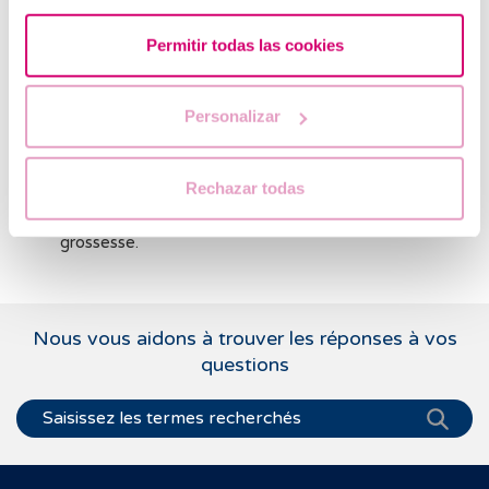
Avantages du test EndomeTRIO dans les
traitements de fertilité :
Permitir todas las cookies
personnalisation du traitement
: permet d’adapter la
date du transfert embryonnaire en fonction de la
Personalizar
réceptivité endométriale ;
traitement des infections chroniques
: permet
Rechazar todas
d’identifier et de traiter les infections avant
l’implantation, ce qui améliore la viabilité de la
grossesse.
Nous vous aidons à trouver les réponses à vos
questions