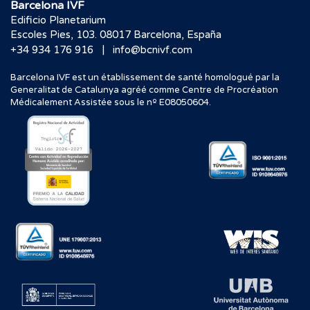
Barcelona IVF
Edificio Planetarium
Escoles Pies, 103. 08017 Barcelona, España
|
+34 934 176 916
info@bcnivf.com
Barcelona IVF est un établissement de santé homologué par la
Generalitat de Catalunya agréé comme Centre de Procréation
Médicalement Assistée sous le nº E08050604.