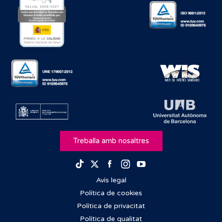
Treballa amb nosaltres
Facebook
Instagram
Youtube
TikTok
Twitter
Avís legal
Política de cookies
Política de privacitat
Política de qualitat