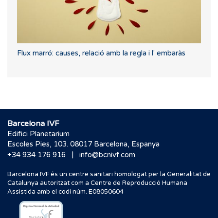
Flux marró: causes, relació amb la regla i l' embaràs
Barcelona IVF
Edifici Planetarium
Escoles Pies, 103. 08017 Barcelona, Espanya
|
+34 934 176 916
info@bcnivf.com
Barcelona IVF és un centre sanitari homologat per la Generalitat de
Catalunya autoritzat com a Centre de Reproducció Humana
Assistida amb el codi núm. E08050604