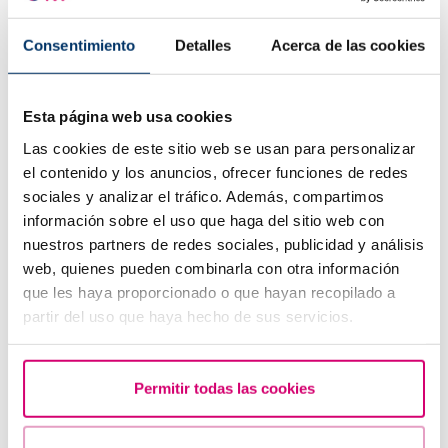
Consentimiento
Detalles
Acerca de las cookies
Esta página web usa cookies
Las cookies de este sitio web se usan para personalizar
el contenido y los anuncios, ofrecer funciones de redes
sociales y analizar el tráfico. Además, compartimos
Spotting: Què és i com afecta a la fertilitat?
información sobre el uso que haga del sitio web con
nuestros partners de redes sociales, publicidad y análisis
web, quienes pueden combinarla con otra información
que les haya proporcionado o que hayan recopilado a
partir del uso que haya hecho de sus servicios.
Permitir todas las cookies