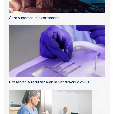
Com suportar un avortament
Preservar la fertilitat amb la vitrificació d'òvuls