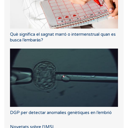
Què significa el sagnat marró o intermenstrual quan es
busca l’embaràs?
DGP per detectar anomalies genètiques en l’embrió
Novetats sobre l'IMSI.