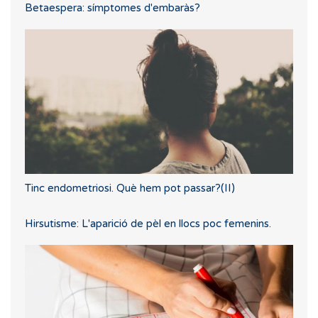
Betaespera: símptomes d'embaràs?
Tinc endometriosi. Què hem pot passar?(II)
Hirsutisme: L'aparició de pèl en llocs poc femenins.