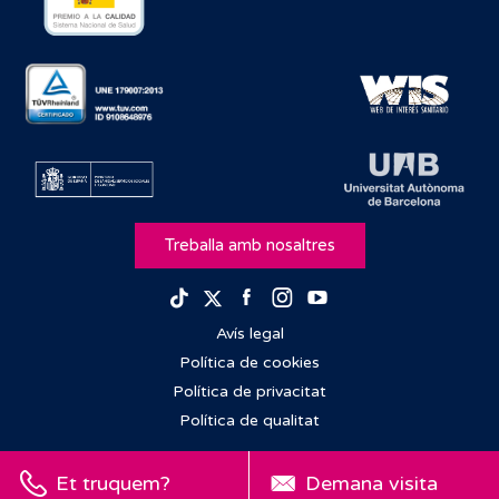
Treballa amb nosaltres
Facebook
Instagram
Youtube
TikTok
Twitter
Avís legal
Política de cookies
Política de privacitat
Política de qualitat
Et truquem?
Demana visita