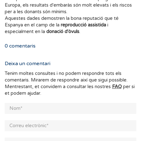
Europa, els resultats d'embaràs són molt elevats i els riscos
per a les donants són mínims.
Aquestes dades demostren la bona reputació que té
Espanya en el camp de la
reproducció assistida
i
especialment en la
donació d'òvuls
.
0
comentaris
Deixa un comentari
Tenim moltes consultes i no podem respondre tots els
comentaris. Mirarem de respondre així que sigui possible.
Mentrestant, et convidem a consultar les nostres
FAQ
per si
et podem ajudar.