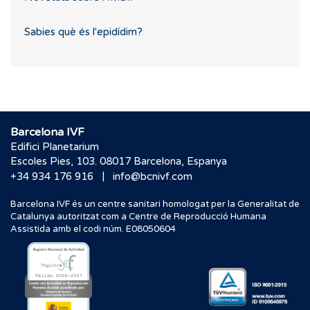
Sabies què és l'epidídim?
Barcelona IVF
Edifici Planetarium
Escoles Pies, 103. 08017 Barcelona, Espanya
|
+34 934 176 916
info@bcnivf.com
Barcelona IVF és un centre sanitari homologat per la Generalitat de
Catalunya autoritzat com a Centre de Reproducció Humana
Assistida amb el codi núm. E08050604