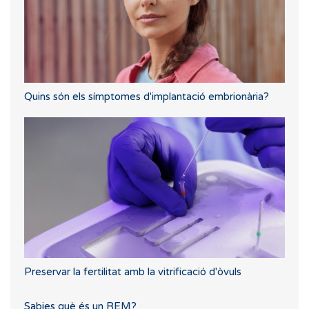
Quins són els símptomes d'implantació embrionària?
Preservar la fertilitat amb la vitrificació d'òvuls
Sabies què és un REM?