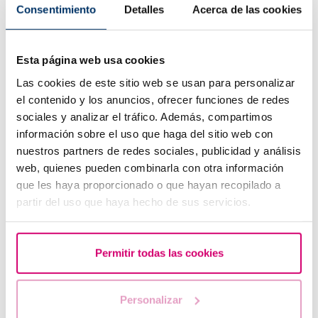
Consentimiento
Detalles
Acerca de las cookies
Esta página web usa cookies
Primera ecografia després d'una FIV o ovodonació
Las cookies de este sitio web se usan para personalizar
el contenido y los anuncios, ofrecer funciones de redes
sociales y analizar el tráfico. Además, compartimos
información sobre el uso que haga del sitio web con
nuestros partners de redes sociales, publicidad y análisis
web, quienes pueden combinarla con otra información
que les haya proporcionado o que hayan recopilado a
partir del uso que haya hecho de sus servicios.
Permitir todas las cookies
Quines opcions hi ha avui dia per ser mare després dels
40 anys?
Personalizar