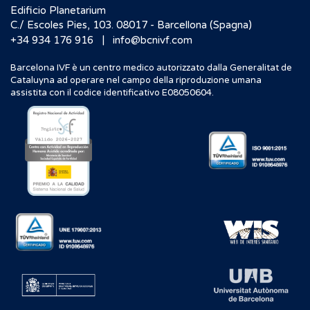
Edificio Planetarium
C./ Escoles Pies, 103. 08017 - Barcellona (Spagna)
|
+34 934 176 916
info@bcnivf.com
Barcelona IVF è un centro medico autorizzato dalla Generalitat de
Cataluyna ad operare nel campo della riproduzione umana
assistita con il codice identificativo E08050604.