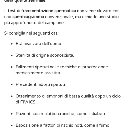
della
qualità seminale
.
Il
test di frammentazione spermatica
non viene rilevato con
uno
spermiogramma
convenzionale, ma richiede uno studio
più approfondito del campione.
Si consiglia nei seguenti casi:
Età avanzata dell’uomo.
Sterilità di origine sconosciuta.
Fallimenti ripetuti nelle tecniche di procreazione
medicalmente assistita.
Precedenti aborti ripetuti.
Ottenimento di embrioni di bassa qualità dopo un ciclo
di FIV/ICSI.
Pazienti con malattie croniche, come il diabete.
Esposizione a fattori di rischio noti, come il fumo,