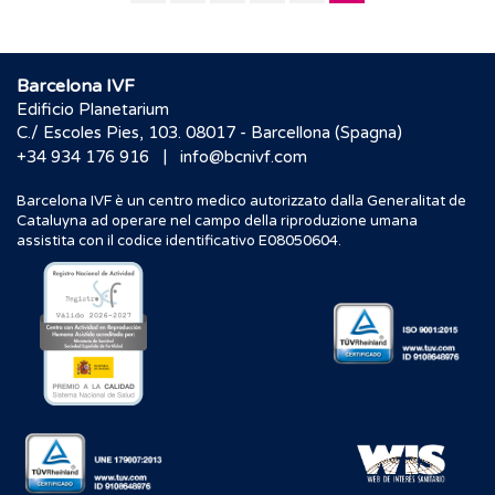
4
Barcelona IVF
Edificio Planetarium
C./ Escoles Pies, 103. 08017 - Barcellona (Spagna)
|
+34 934 176 916
info@bcnivf.com
Barcelona IVF è un centro medico autorizzato dalla Generalitat de
Cataluyna ad operare nel campo della riproduzione umana
assistita con il codice identificativo E08050604.