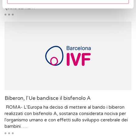
in che modo il fumo può danneggiare la fertilità, compresa
quella del na…
Biberon, l'Ue bandisce il bisfenolo A
ROMA- L'Europa ha deciso di mettere al bando i biberon
realizzati con bisfenolo A, sostanza considerata nociva per
l'organismo umano e con effetti sullo sviluppo cerebrale dei
bambini. …