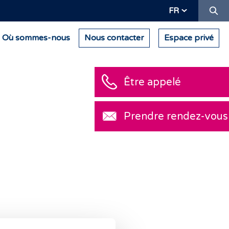
Re
FR
Où sommes-nous
Nous contacter
Espace privé
Être appelé
Prendre rendez-vous