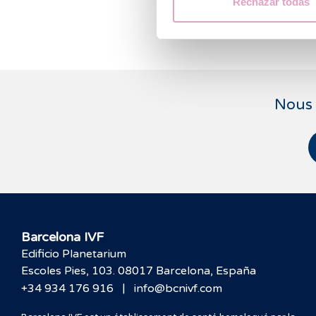
Rechazar todas
certificati
Nous 
Barcelona IVF
Edificio Planetarium
Escoles Pies, 103. 08017 Barcelona, España
|
+34 934 176 916
info@bcnivf.com