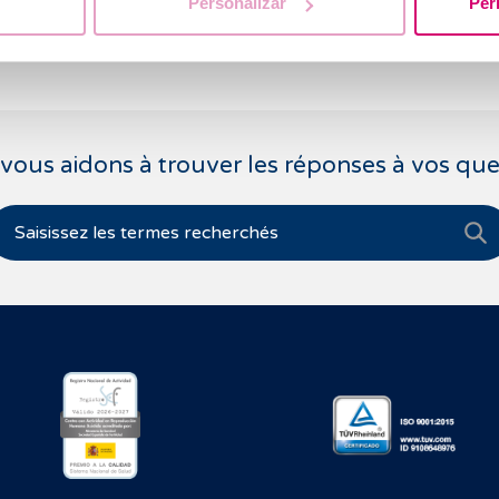
Personalizar
Per
on).
vous aidons à trouver les réponses à vos que