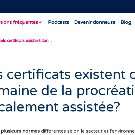
tions fréquentes
Podcasts
Devenir donneuse
Blog
Quels certificats existent dans le domaine de la procréation médicalement assistée?
 certificats existent
maine de la procréat
calement assistée?
e
plusieurs normes
différentes selon le secteur et l'environ