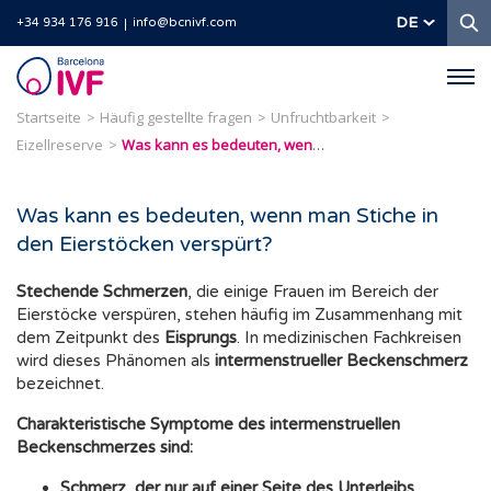
S
DE
+34 934 176 916
info@bcnivf.com
Barcelona
IVF
Startseite
Häufig gestellte fragen
Unfruchtbarkeit
Eizellreserve
Was kann es bedeuten, wenn man Stiche in den Eierstöcken verspürt?
Was kann es bedeuten, wenn man Stiche in
den Eierstöcken verspürt?
Stechende Schmerzen
, die einige Frauen im Bereich der
Eierstöcke verspüren, stehen häufig im Zusammenhang mit
dem Zeitpunkt des
Eisprungs
. In medizinischen Fachkreisen
wird dieses Phänomen als
intermenstrueller Beckenschmerz
bezeichnet.
Charakteristische Symptome des intermenstruellen
Beckenschmerzes sind:
Schmerz, der nur auf einer Seite des Unterleibs