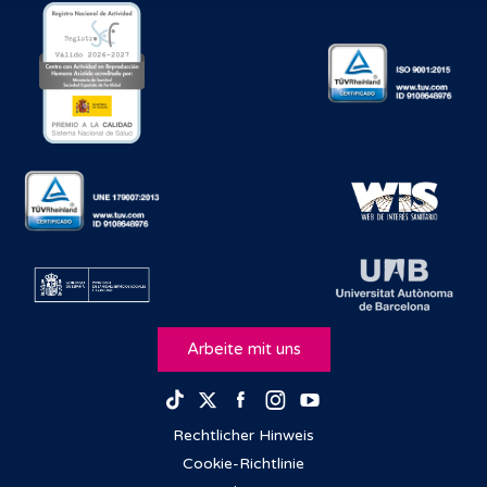
Arbeite mit uns
Facebook
Instagram
Youtube
TikTok
Twitter
Rechtlicher Hinweis
Cookie-Richtlinie