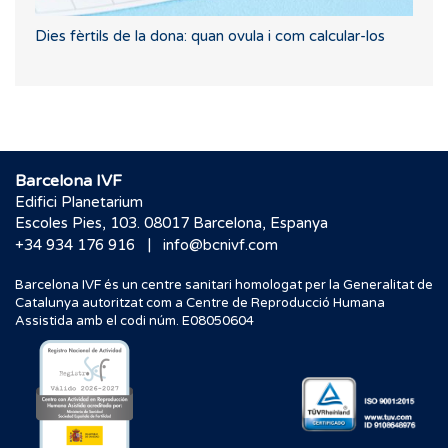
Dies fèrtils de la dona: quan ovula i com calcular-los
Barcelona IVF
Edifici Planetarium
Escoles Pies, 103. 08017 Barcelona, Espanya
|
+34 934 176 916
info@bcnivf.com
Barcelona IVF és un centre sanitari homologat per la Generalitat de
Catalunya autoritzat com a Centre de Reproducció Humana
Assistida amb el codi núm. E08050604