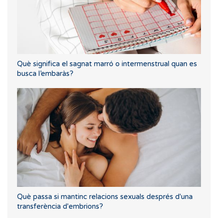
Què significa el sagnat marró o intermenstrual quan es
busca l’embaràs?
Què passa si mantinc relacions sexuals després d'una
transferència d'embrions?