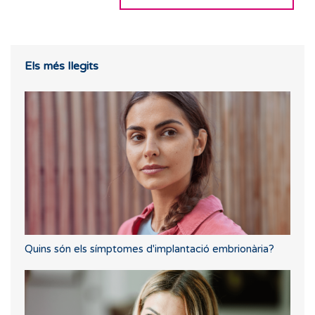
Els més llegits
Quins són els símptomes d'implantació embrionària?