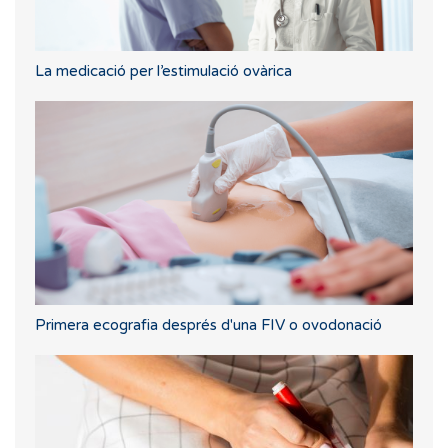
La medicació per l’estimulació ovàrica
Primera ecografia després d'una FIV o ovodonació