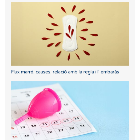
Flux marró: causes, relació amb la regla i l' embaràs