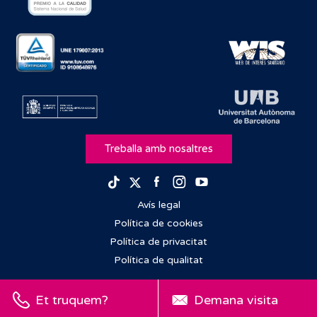
Treballa amb nosaltres
Facebook
Instagram
Youtube
TikTok
Twitter
Avís legal
Política de cookies
Política de privacitat
Política de qualitat
Et truquem?
Demana visita