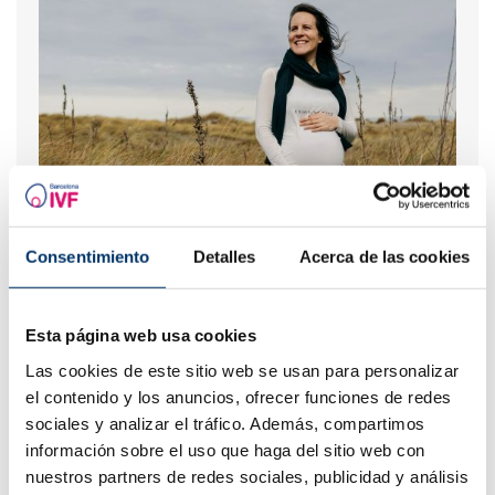
Quines opcions hi ha avui dia per ser mare després dels
Consentimiento
Detalles
Acerca de las cookies
40 anys?
Hirsutisme: L'aparició de pèl en llocs poc femenins.
Esta página web usa cookies
Las cookies de este sitio web se usan para personalizar
el contenido y los anuncios, ofrecer funciones de redes
sociales y analizar el tráfico. Además, compartimos
información sobre el uso que haga del sitio web con
nuestros partners de redes sociales, publicidad y análisis