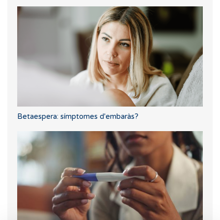
Betaespera: símptomes d'embaràs?