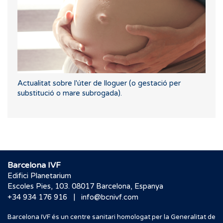
Actualitat sobre l'úter de lloguer (o gestació per
substitució o mare subrogada).
Barcelona IVF
Edifici Planetarium
Escoles Pies, 103. 08017 Barcelona, Espanya
|
+34 934 176 916
info@bcnivf.com
Barcelona IVF és un centre sanitari homologat per la Generalitat de