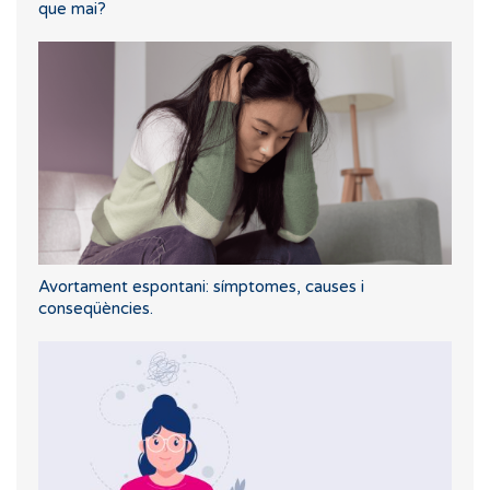
que mai?
Avortament espontani: símptomes, causes i
conseqüències.