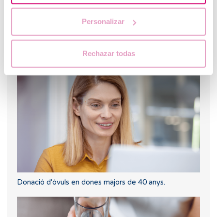
Personalizar
Rechazar todas
Primera ecografia després d'una FIV o ovodonació
Donació d'òvuls en dones majors de 40 anys.