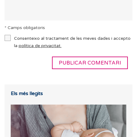
* Camps obligatoris
Consenteixo al tractament de les meves dades i accepto
la
política de privacitat.
Els més llegits