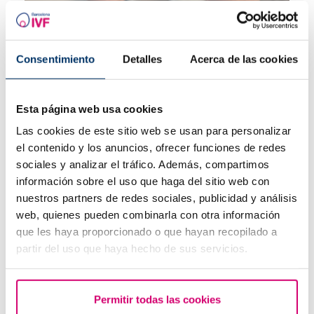
Què s’ha de fer si la menstruació s'endarrereix amb un
test d’embaràs negatiu?
Consentimiento
Detalles
Acerca de las cookies
Esta página web usa cookies
Las cookies de este sitio web se usan para personalizar
el contenido y los anuncios, ofrecer funciones de redes
sociales y analizar el tráfico. Además, compartimos
información sobre el uso que haga del sitio web con
nuestros partners de redes sociales, publicidad y análisis
web, quienes pueden combinarla con otra información
Quins són els símptomes d'implantació embrionària?
que les haya proporcionado o que hayan recopilado a
partir del uso que haya hecho de sus servicios.
Permitir todas las cookies