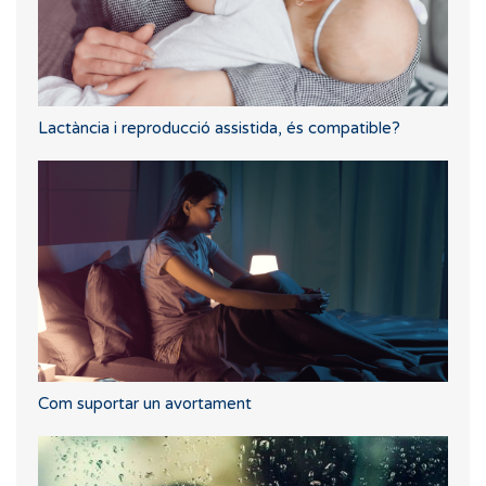
Lactància i reproducció assistida, és compatible?
Com suportar un avortament