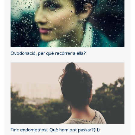
Ovodonació, per què recórrer a ella?
Tinc endometriosi. Què hem pot passar?(II)