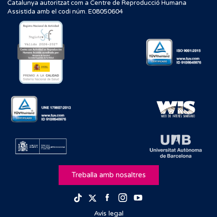
Catalunya autoritzat com a Centre de Reproducció Humana
Assistida amb el codi núm. E08050604
Treballa amb nosaltres
Facebook
Instagram
Youtube
TikTok
Twitter
Avís legal