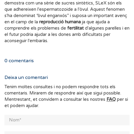
demostra com una sèrie de sucres sintètics, SLeX són els
que adhereixen l'espermatozoide a l'òvul. Aquest fenomen
s'ha denominat “òvul enganxós” i suposa un important avenç
en el camp de la
reproducció humana
ja que ajuda a
comprendre els problemes de
fertilitat
d'algunes parelles i en
el futur podria ajudar a les dones amb dificultats per
aconseguir l'embaràs.
0
comentaris
Deixa un comentari
Tenim moltes consultes i no podem respondre tots els
comentaris. Mirarem de respondre així que sigui possible.
Mentrestant, et convidem a consultar les nostres
FAQ
per si
et podem ajudar.