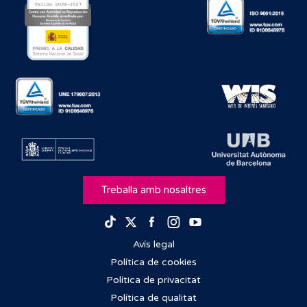
Treballa amb nosaltres
Facebook
Instagram
Youtube
TikTok
Twitter
Avís legal
Política de cookies
Política de privacitat
Política de qualitat