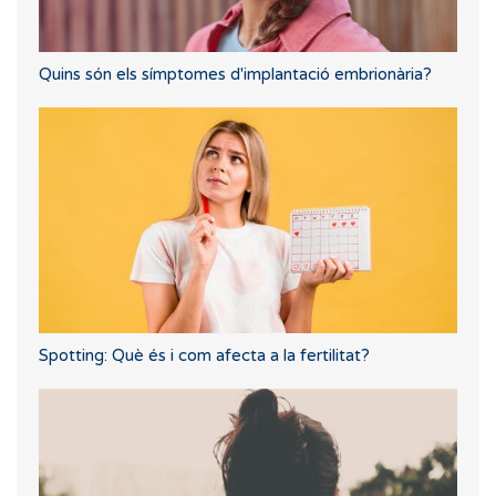
Quins són els símptomes d'implantació embrionària?
Spotting: Què és i com afecta a la fertilitat?