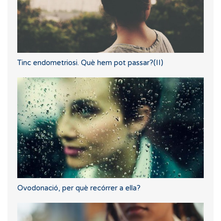
Tinc endometriosi. Què hem pot passar?(II)
Ovodonació, per què recórrer a ella?