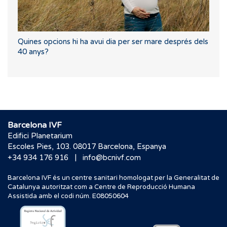
Quines opcions hi ha avui dia per ser mare després dels
40 anys?
Barcelona IVF
Edifici Planetarium
Escoles Pies, 103. 08017 Barcelona, Espanya
|
+34 934 176 916
info@bcnivf.com
Barcelona IVF és un centre sanitari homologat per la Generalitat de
Catalunya autoritzat com a Centre de Reproducció Humana
Assistida amb el codi núm. E08050604