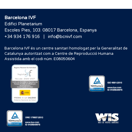
Barcelona IVF
Edifici Planetarium
Escoles Pies, 103. 08017 Barcelona, Espanya
|
+34 934 176 916
info@bcnivf.com
Barcelona IVF és un centre sanitari homologat per la Generalitat de
Catalunya autoritzat com a Centre de Reproducció Humana
Assistida amb el codi núm. E08050604