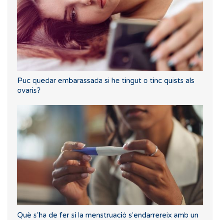
Puc quedar embarassada si he tingut o tinc quists als
ovaris?
Què s’ha de fer si la menstruació s'endarrereix amb un