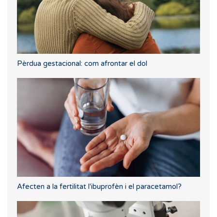
Pèrdua gestacional: com afrontar el dol
Afecten a la fertilitat l'ibuprofèn i el paracetamol?