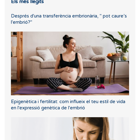
Els més llegits
Després d'una transferència embrionària, " pot caure’s
l'embrió?"
Epigenètica i fertilitat: com influeix el teu estil de vida
en l'expressió genètica de l'embrió