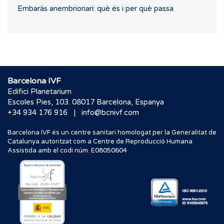
Embaràs anembrionari: què és i per què passa
Barcelona IVF
Edifici Planetarium
Escoles Pies, 103. 08017 Barcelona, Espanya
|
+34 934 176 916
info@bcnivf.com
Barcelona IVF és un centre sanitari homologat per la Generalitat de
Catalunya autoritzat com a Centre de Reproducció Humana
Assistida amb el codi núm. E08050604