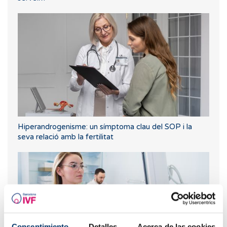
Hiperandrogenisme: un símptoma clau del SOP i la
seva relació amb la fertilitat
Consentimiento
Detalles
Acerca de las cookies