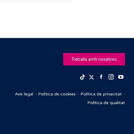
Treballa amb nosaltres
Facebook
Insta
Yo
TikTok
Twitter
Avís legal
Política de cookies
Política de privacitat
Política de qualitat