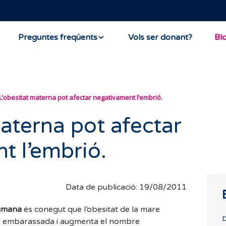
Preguntes freqüents
Vols ser donant?
Bl
L’obesitat materna pot afectar negativament l’embrió.
aterna pot afectar
t l’embrió.
Data de publicació: 19/08/2011
humana
és conegut que l’obesitat de la mare
D
edar embarassada i augmenta el nombre