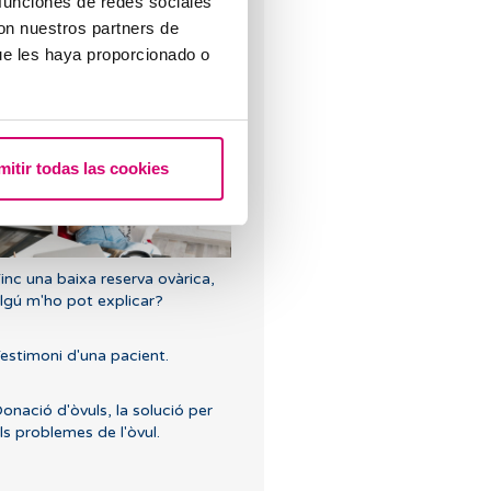
 funciones de redes sociales
con nuestros partners de
uins són els valors que
ue les haya proporcionado o
ndiquen una baixa reserva
vàrica?
mitir todas las cookies
inc una baixa reserva ovàrica,
lgú m'ho pot explicar?
estimoni d'una pacient.
onació d'òvuls, la solució per
ls problemes de l'òvul.