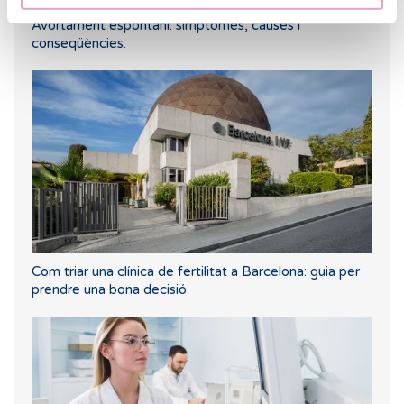
Avortament espontani: símptomes, causes i
conseqüències.
Com triar una clínica de fertilitat a Barcelona: guia per
prendre una bona decisió