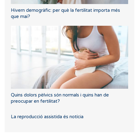
Hivern demogràfic: per què la fertilitat importa més
que mai?
Quins dolors pèlvics són normals i quins han de
preocupar en fertilitat?
La reproducció assistida és notícia