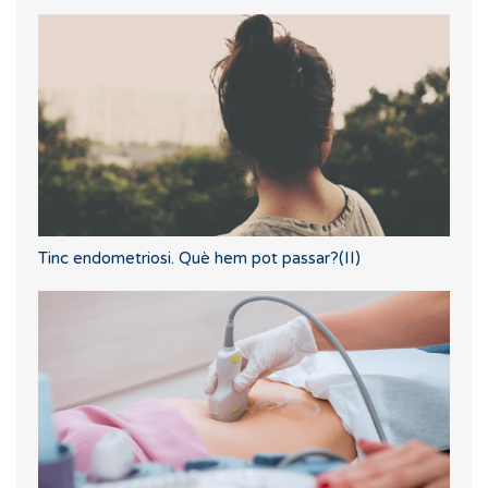
Tinc endometriosi. Què hem pot passar?(II)