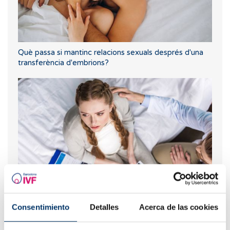
Què passa si mantinc relacions sexuals després d'una
transferència d'embrions?
Quins factors augmenten el risc d’avortament
espontani?
Consentimiento
Detalles
Acerca de las cookies