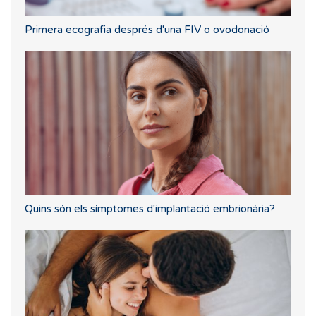
Primera ecografia després d'una FIV o ovodonació
Quins són els símptomes d'implantació embrionària?