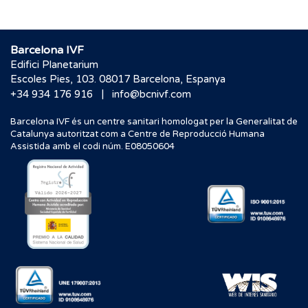
Barcelona IVF
Edifici Planetarium
Escoles Pies, 103. 08017 Barcelona, Espanya
|
+34 934 176 916
info@bcnivf.com
Barcelona IVF és un centre sanitari homologat per la Generalitat de
Catalunya autoritzat com a Centre de Reproducció Humana
Assistida amb el codi núm. E08050604