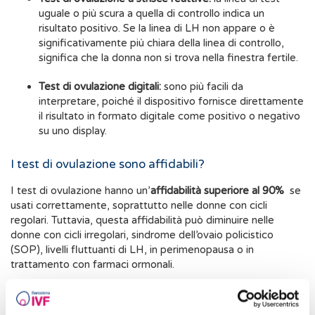
uguale o più scura a quella di controllo indica un
risultato positivo. Se la linea di LH non appare o è
significativamente più chiara della linea di controllo,
significa che la donna non si trova nella finestra fertile.
Test di ovulazione digitali:
sono più facili da
interpretare, poiché il dispositivo fornisce direttamente
il risultato in formato digitale come positivo o negativo
su uno display.
I test di ovulazione sono affidabili?
I test di ovulazione hanno un’
affidabilità superiore al 90%
se
usati correttamente, soprattutto nelle donne con cicli
regolari. Tuttavia, questa affidabilità può diminuire nelle
donne con cicli irregolari, sindrome dell’ovaio policistico
(SOP), livelli fluttuanti di LH, in perimenopausa o in
trattamento con farmaci ormonali.
Come e quando effettuare un test di ovulazione?