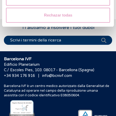
Rechazar todas
Ti aiutiamo a risolvere i tuoi dubbi
Barcelona IVF
Edificio Planetarium
C./ Escoles Pies, 103. 08017 - Barcellona (Spagna)
|
+34 934 176 916
info@bcnivf.com
Barcelona IVF è un centro medico autorizzato dalla Generalitat de
Cataluyna ad operare nel campo della riproduzione umana
assistita con il codice identificativo E08050604.