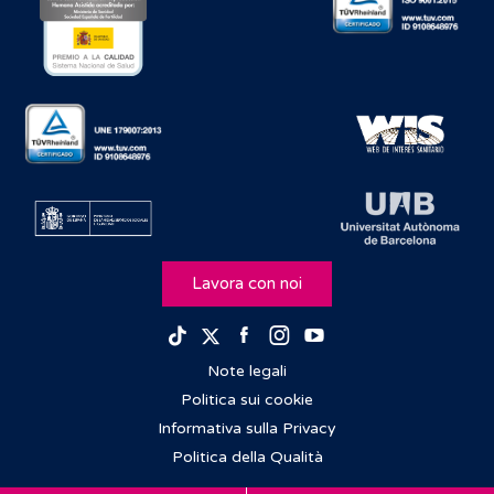
Lavora con noi
Facebook
Instagram
Youtube
TikTok
Twitter
Note legali
Politica sui cookie
Informativa sulla Privacy
Politica della Qualità