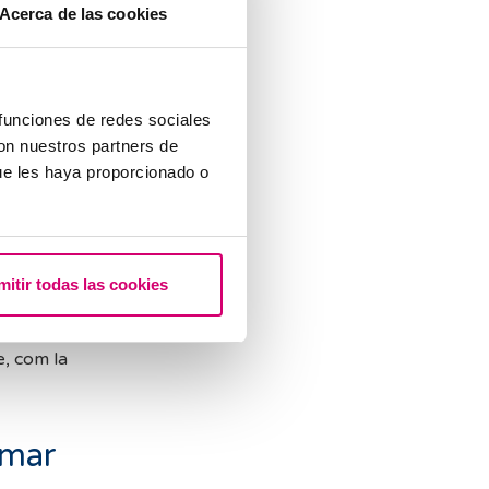
Acerca de las cookies
s
 funciones de redes sociales
con nuestros partners de
ue les haya proporcionado o
nar lloc a un
mitir todas las cookies
, com la
rmar