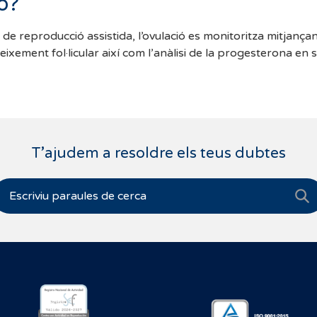
ó?
de reproducció assistida, l’ovulació es monitoritza mitjançan
eixement fol·licular així com l’anàlisi de la progesterona en 
T’ajudem a resoldre els teus dubtes