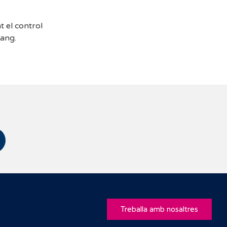
t el control
sang.
Treballa amb nosaltres